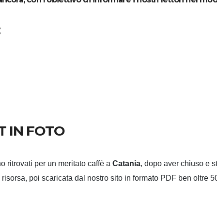
:
T IN FOTO
o ritrovati per un meritato caffè a
Catania
, dopo aver chiuso e 
 risorsa, poi scaricata dal nostro sito in formato PDF ben oltre 5