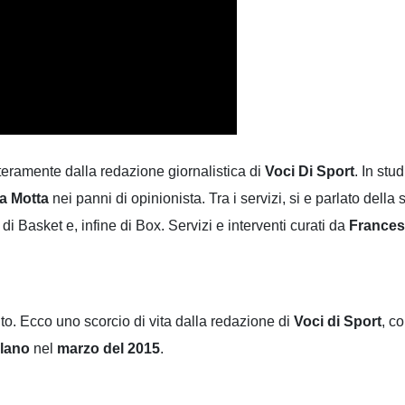
teramente dalla redazione giornalistica di
Voci Di Sport
. In stud
a Motta
nei panni di opinionista. Tra i servizi, si e parlato della 
 di Basket e, infine di Box. Servizi e interventi curati da
France
to. Ecco uno scorcio di vita dalla redazione di
Voci di Sport
, c
ilano
nel
marzo del 2015
.