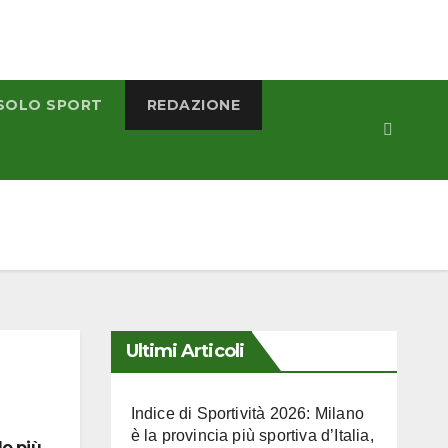
SOLO SPORT
REDAZIONE
Ultimi Articoli
Indice di Sportività 2026: Milano
è la provincia più sportiva d’Italia,
do più