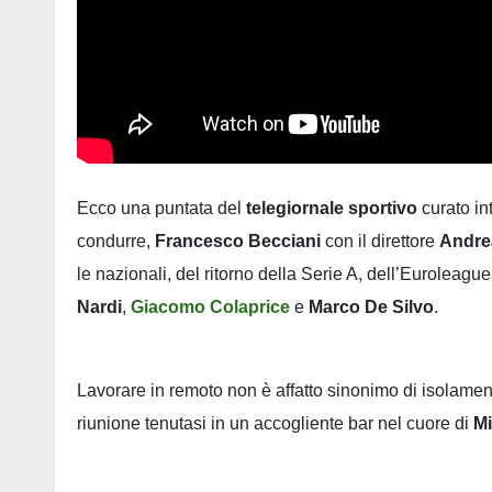
Ecco una puntata del
telegiornale sportivo
curato in
condurre,
Francesco Becciani
con il direttore
Andre
le nazionali, del ritorno della Serie A, dell’Euroleague
Nardi
,
Giacomo Colaprice
e
Marco De Silvo
.
Lavorare in remoto non è affatto sinonimo di isolamen
riunione tenutasi in un accogliente bar nel cuore di
M