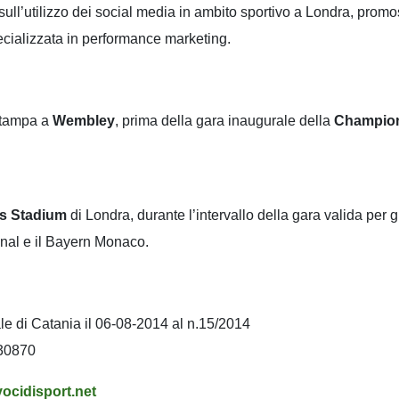
ull’utilizzo dei social media in ambito sportivo a Londra, prom
cializzata in performance marketing.
 stampa a
Wembley
, prima della gara inaugurale della
Champio
s Stadium
di Londra, durante l’intervallo della gara valida per gl
senal e il Bayern Monaco.
nale di Catania il 06-08-2014 al n.15/2014
830870
ocidisport.net