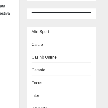
tata
 estiva
Altri Sport
Calcio
Casinò Online
Catania
Focus
Inter