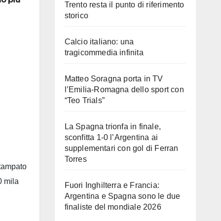
Trento resta il punto di riferimento
storico
Calcio italiano: una
tragicommedia infinita
Matteo Soragna porta in TV
l’Emilia-Romagna dello sport con
“Teo Trials”
La Spagna trionfa in finale,
sconfitta 1-0 l’Argentina ai
supplementari con gol di Ferran
Torres
stampato
0 mila
Fuori Inghilterra e Francia:
Argentina e Spagna sono le due
finaliste del mondiale 2026