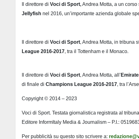
Il direttore di
Voci di Sport,
Andrea Motta, a un corso s
Jellyfish
nel 2016, un’importante azienda globale spe
Il direttore di
Voci di Sport
, Andrea Motta, in tribuna
League 2016-2017
, tra il Tottenham e il Monaco.
Il direttore di
Voci di Sport
, Andrea Motta, all’
Emirate
di finale di
Champions League 2016-2017
, tra l’Ar
Copyright © 2014 – 2023
Voci di Sport. Testata giornalistica registrata al tribu
Editore InformItaly Media & Journalism – P.I.: 05196
Per pubblicità su questo sito scrivere a:
redazione@v