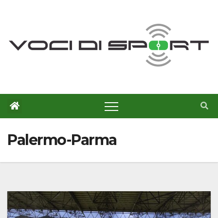
Salta
al
contenuto
Palermo-Parma