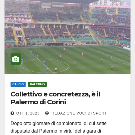
CALCIO
PALERMO
Collettivo e concretezza, è il
Palermo di Corini
OTT 1, 2023
REDAZIONE VOCI DI SPORT
Dopo otto giornate di campionato, di cui sette
disputate dal Palermo in virtu' della gara di