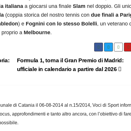
a italiana
a giocarsi una finale
Slam
nel doppio. Gli unic
la
(coppia storica del nostro tennis con
due finali a Pari
imbledon
) e
Fognini con lo stesso Bolelli
, un veterano 
 proprio a
Melbourne
.
ria:
Formula 1, torna il Gran Premio di Madrid:
ufficiale in calendario a partire dal 2026
ribunale di Catania il 06-08-2014 al n.15/2014, Voci di Sport infor
 focus, approfondimenti e tanto altro ancora, con l’obiettivo di far
ossibile.