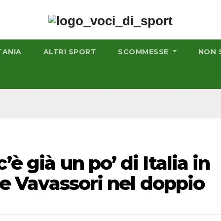
TANIA
ALTRI SPORT
SCOMMESSE
NON 
è già un po’ di Italia in
i e Vavassori nel doppio