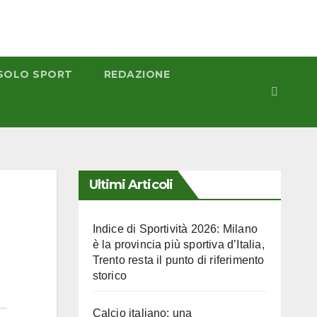
SOLO SPORT
REDAZIONE
Ultimi Articoli
Indice di Sportività 2026: Milano
è la provincia più sportiva d’Italia,
Trento resta il punto di riferimento
storico
Calcio italiano: una