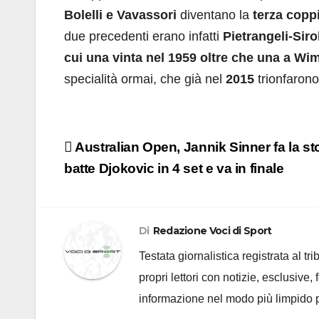
Bolelli e Vavassori
diventano la
terza coppi
due precedenti erano infatti
Pietrangeli-Siro
cui una vinta nel 1959 oltre che una a W
specialità ormai, che già nel
2015
trionfarono
Navigazione
Australian Open, Jannik Sinner fa la sto
articoli
batte Djokovic in 4 set e va in finale
Di
Redazione Voci di Sport
Testata giornalistica registrata al t
propri lettori con notizie, esclusive,
informazione nel modo più limpido p