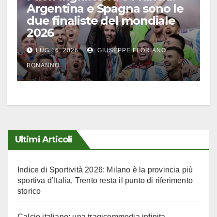
Argentina e Spagna sono le
due finaliste del mondiale
2026
LUG 16, 2026
GIUSEPPE FLORIANO
BONANNO
Ultimi Articoli
Indice di Sportività 2026: Milano è la provincia più
sportiva d’Italia, Trento resta il punto di riferimento
storico
Calcio italiano: una tragicommedia infinita