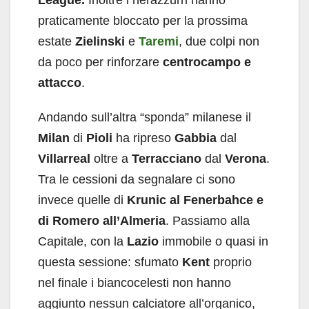
praticamente bloccato per la prossima
estate
Zielinski
e
Taremi
, due colpi non
da poco per rinforzare
centrocampo e
attacco
.
Andando sull’altra “sponda” milanese il
Milan
di
Pioli
ha ripreso
Gabbia
dal
Villarreal
oltre a
Terracciano
dal
Verona
.
Tra le cessioni da segnalare ci sono
invece quelle di
Krunic al Fenerbahce e
di Romero all’Almeria
. Passiamo alla
Capitale, con la
Lazio
immobile o quasi in
questa sessione: sfumato
Kent
proprio
nel finale i biancocelesti non hanno
aggiunto nessun calciatore all’organico,