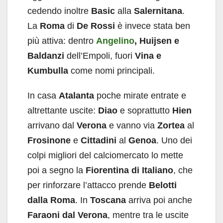
cedendo inoltre
Basic
alla
Salernitana
.
La
Roma
di
De Rossi
è invece stata ben
più attiva: dentro
Angelino
, Huijsen e
Baldanzi
dell’Empoli, fuori
Vina e
Kumbulla
come nomi principali.
In casa
Atalanta
poche mirate entrate e
altrettante uscite:
Diao
e soprattutto
Hien
arrivano dal
Verona
e vanno via
Zortea
al
Frosinone
e
Cittadini
al
Genoa
. Uno dei
colpi migliori del calciomercato lo mette
poi a segno la
Fiorentina di Italiano
, che
per rinforzare l’attacco prende
Belotti
dalla Roma
. In
Toscana
arriva poi anche
Faraoni dal Verona
, mentre tra le uscite