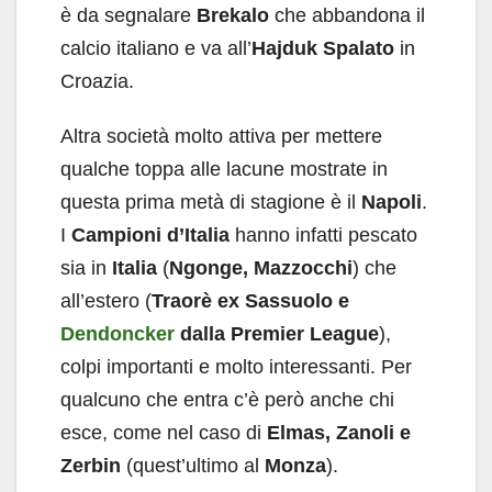
è da segnalare
Brekalo
che abbandona il
calcio italiano e va all’
Hajduk Spalato
in
Croazia.
Altra società molto attiva per mettere
qualche toppa alle lacune mostrate in
questa prima metà di stagione è il
Napoli
.
I
Campioni d’Italia
hanno infatti pescato
sia in
Italia
(
Ngonge, Mazzocchi
) che
all’estero (
Traorè ex Sassuolo e
Dendoncker
dalla Premier League
),
colpi importanti e molto interessanti. Per
qualcuno che entra c’è però anche chi
esce, come nel caso di
Elmas, Zanoli e
Zerbin
(quest’ultimo al
Monza
).