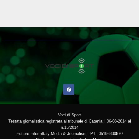
Voci di Sport
Testata giornalistica registrata al tribunale di Catania il 06-08-2014 al
n.15/2014
Editore InformItaly Media & Journalism - P.I.: 05196830870