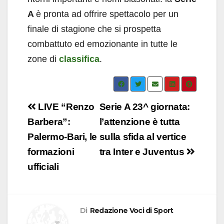
A
è pronta ad offrire spettacolo per un
finale di stagione che si prospetta
combattuto ed emozionante in tutte le
zone di
classifica
.
Navigazione
LIVE “Renzo
Serie A 23^ giornata:
articoli
Barbera”:
l’attenzione è tutta
Palermo-Bari, le
sulla sfida al vertice
formazioni
tra Inter e Juventus
ufficiali
Di
Redazione Voci di Sport