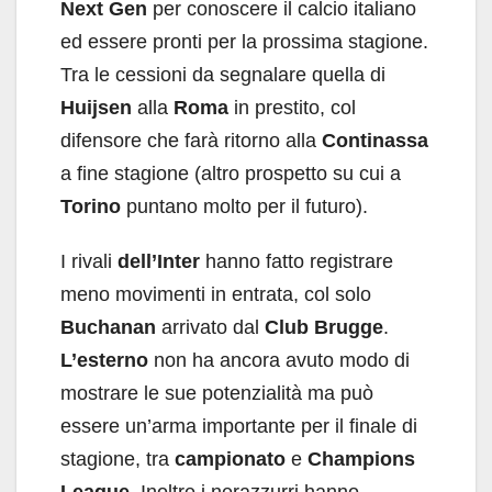
Next Gen
per conoscere il calcio italiano
ed essere pronti per la prossima stagione.
Tra le cessioni da segnalare quella di
Huijsen
alla
Roma
in prestito, col
difensore che farà ritorno alla
Continassa
a fine stagione (altro prospetto su cui a
Torino
puntano molto per il futuro).
I rivali
dell’Inter
hanno fatto registrare
meno movimenti in entrata, col solo
Buchanan
arrivato dal
Club Brugge
.
L’esterno
non ha ancora avuto modo di
mostrare le sue potenzialità ma può
essere un’arma importante per il finale di
stagione, tra
campionato
e
Champions
League.
Inoltre i nerazzurri hanno