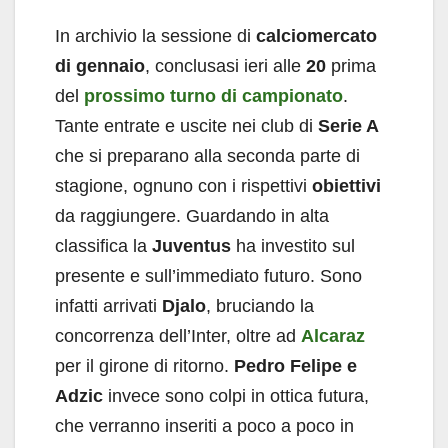
In archivio la sessione di
calciomercato
di gennaio
, conclusasi ieri alle
20
prima
del
prossimo turno di campionato
.
Tante entrate e uscite nei club di
Serie A
che si preparano alla seconda parte di
stagione, ognuno con i rispettivi
obiettivi
da raggiungere. Guardando in alta
classifica la
Juventus
ha investito sul
presente e sull’immediato futuro. Sono
infatti arrivati
Djalo
, bruciando la
concorrenza dell’Inter, oltre ad
Alcaraz
per il girone di ritorno.
Pedro Felipe e
Adzic
invece sono colpi in ottica futura,
che verranno inseriti a poco a poco in