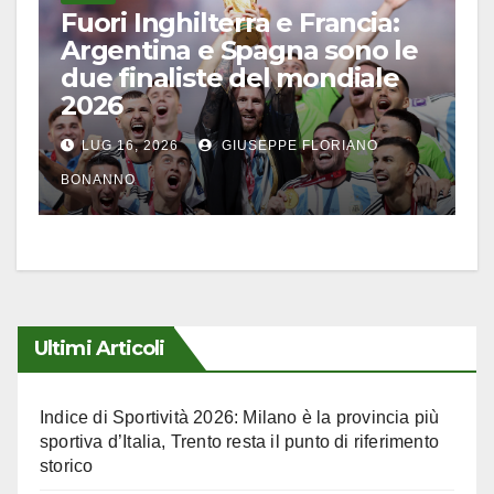
Fuori Inghilterra e Francia:
Argentina e Spagna sono le
due finaliste del mondiale
2026
LUG 16, 2026
GIUSEPPE FLORIANO
BONANNO
Ultimi Articoli
Indice di Sportività 2026: Milano è la provincia più
sportiva d’Italia, Trento resta il punto di riferimento
storico