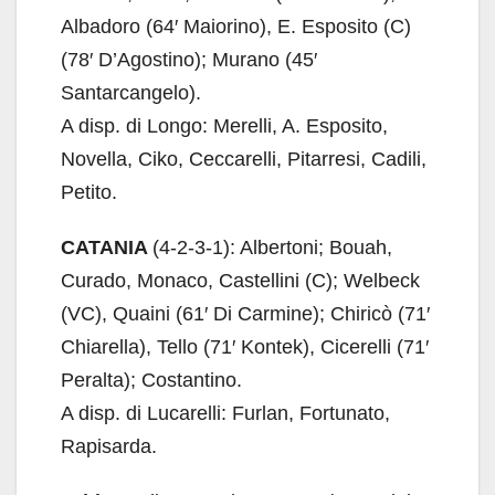
Albadoro (64′ Maiorino), E. Esposito (C)
(78′ D’Agostino); Murano (45′
Santarcangelo).
A disp. di Longo: Merelli, A. Esposito,
Novella, Ciko, Ceccarelli, Pitarresi, Cadili,
Petito.
CATANIA
(4-2-3-1): Albertoni; Bouah,
Curado, Monaco, Castellini (C); Welbeck
(VC), Quaini (61′ Di Carmine); Chiricò (71′
Chiarella), Tello (71′ Kontek), Cicerelli (71′
Peralta); Costantino.
A disp. di Lucarelli: Furlan, Fortunato,
Rapisarda.