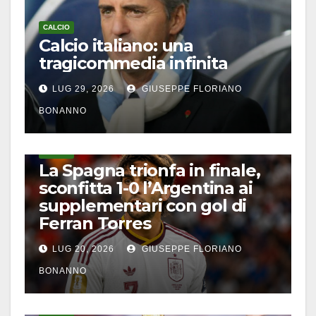
CALCIO
Calcio italiano: una
tragicommedia infinita
LUG 29, 2026
GIUSEPPE FLORIANO
BONANNO
CALCIO
La Spagna trionfa in finale,
sconfitta 1-0 l’Argentina ai
supplementari con gol di
Ferran Torres
LUG 20, 2026
GIUSEPPE FLORIANO
BONANNO
CALCIO