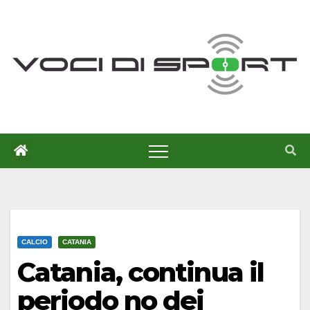
Salta
al
contenuto
CALCIO
CATANIA
Catania, continua il
periodo no dei