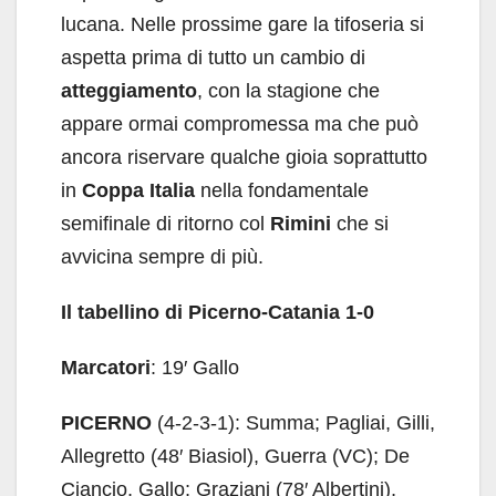
lucana. Nelle prossime gare la tifoseria si
aspetta prima di tutto un cambio di
atteggiamento
, con la stagione che
appare ormai compromessa ma che può
ancora riservare qualche gioia soprattutto
in
Coppa Italia
nella fondamentale
semifinale di ritorno col
Rimini
che si
avvicina sempre di più.
Il tabellino di Picerno-Catania 1-0
Marcatori
: 19′ Gallo
PICERNO
(4-2-3-1): Summa; Pagliai, Gilli,
Allegretto (48′ Biasiol), Guerra (VC); De
Ciancio, Gallo; Graziani (78′ Albertini),