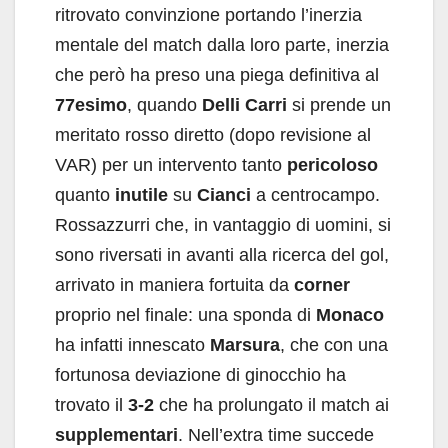
ritrovato convinzione portando l’inerzia
mentale del match dalla loro parte, inerzia
che però ha preso una piega definitiva al
77esimo
, quando
Delli
Carri
si prende un
meritato rosso diretto (dopo revisione al
VAR) per un intervento tanto
pericoloso
quanto
inutile
su
Cianci
a centrocampo.
Rossazzurri che, in vantaggio di uomini, si
sono riversati in avanti alla ricerca del gol,
arrivato in maniera fortuita da
corner
proprio nel finale: una sponda di
Monaco
ha infatti innescato
Marsura
, che con una
fortunosa deviazione di ginocchio ha
trovato il
3-2
che ha prolungato il match ai
supplementari
. Nell’extra time succede