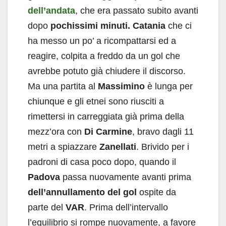
dell’andata
, che era passato subito avanti
dopo
pochissimi minuti.
Catania
che ci
ha messo un po’ a ricompattarsi ed a
reagire, colpita a freddo da un gol che
avrebbe potuto già chiudere il discorso.
Ma una partita al
Massimino
è lunga per
chiunque e gli etnei sono riusciti a
rimettersi in carreggiata già prima della
mezz’ora con
Di Carmine
, bravo dagli 11
metri a spiazzare
Zanellati
. Brivido per i
padroni di casa poco dopo, quando il
Padova
passa nuovamente avanti prima
dell’annullamento del gol
ospite da
parte del
VAR
. Prima dell’intervallo
l’equilibrio si rompe nuovamente, a favore