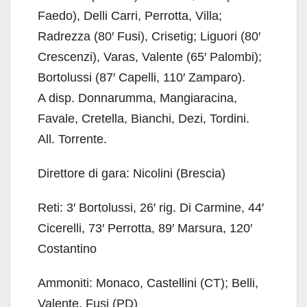
Faedo), Delli Carri, Perrotta, Villa;
Radrezza (80′ Fusi), Crisetig; Liguori (80′
Crescenzi), Varas, Valente (65′ Palombi);
Bortolussi (87′ Capelli, 110′ Zamparo).
A disp. Donnarumma, Mangiaracina,
Favale, Cretella, Bianchi, Dezi, Tordini.
All. Torrente.
Direttore di gara: Nicolini (Brescia)
Reti: 3′ Bortolussi, 26′ rig. Di Carmine, 44′
Cicerelli, 73′ Perrotta, 89′ Marsura, 120′
Costantino
Ammoniti: Monaco, Castellini (CT); Belli,
Valente, Fusi (PD)