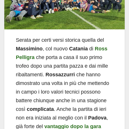
Serata per certi versi storica quella del
Massimino
, col nuovo
Catania
di
Ross
Pelligra
che porta a casa il suo primo
trofeo dopo una partita pazza e dai mille
ribaltamenti.
Rossazzurri
che hanno
dimostrato una volta in più che mettendo
in campo i loro valori tecnici possono
battere chiunque anche in una stagione
così
complicata
. Anche la partita di ieri
non era iniziata al meglio con il
Padova
,
già forte del
vantaggio dopo la gara