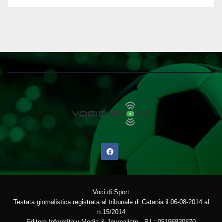
Voci di Sport
Testata giornalistica registrata al tribunale di Catania il 06-08-2014 al
n.15/2014
Editore InformItaly Media & Journalism - P.I.: 05196830870