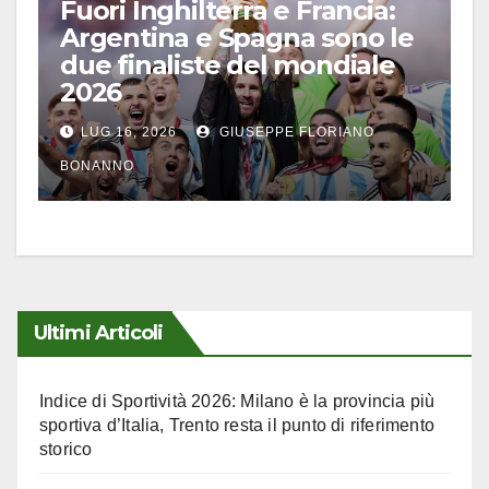
Fuori Inghilterra e Francia:
Argentina e Spagna sono le
due finaliste del mondiale
2026
LUG 16, 2026
GIUSEPPE FLORIANO
BONANNO
Ultimi Articoli
Indice di Sportività 2026: Milano è la provincia più
sportiva d’Italia, Trento resta il punto di riferimento
storico