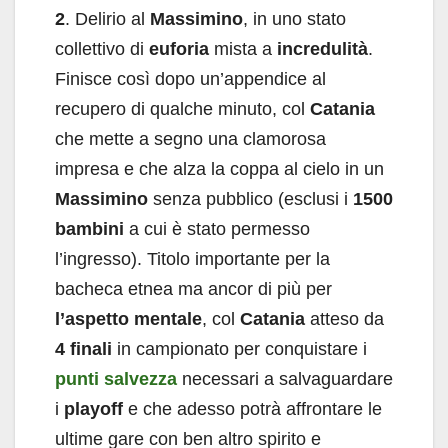
2
. Delirio al
Massimino
, in uno stato
collettivo di
euforia
mista a
incredulità
.
Finisce così dopo un’appendice al
recupero di qualche minuto, col
Catania
che mette a segno una clamorosa
impresa e che alza la coppa al cielo in un
Massimino
senza pubblico (esclusi i
1500
bambini
a cui è stato permesso
l’ingresso). Titolo importante per la
bacheca etnea ma ancor di più per
l’aspetto
mentale
, col
Catania
atteso da
4
finali
in campionato per conquistare i
punti salvezza
necessari a salvaguardare
i
playoff
e che adesso potrà affrontare le
ultime gare con ben altro spirito e