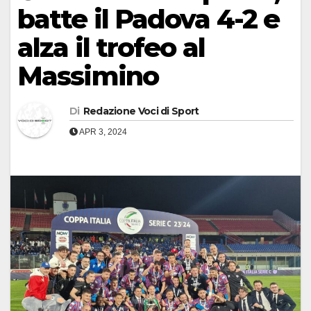
batte il Padova 4-2 e
alza il trofeo al
Massimino
Di
Redazione Voci di Sport
APR 3, 2024