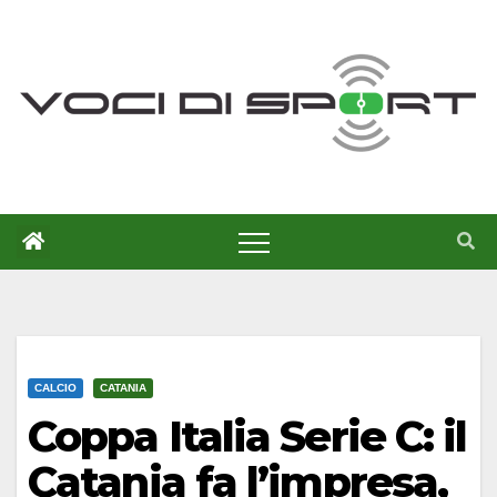
Salta
al
contenuto
CALCIO
CATANIA
Coppa Italia Serie C: il
Catania fa l’impresa,