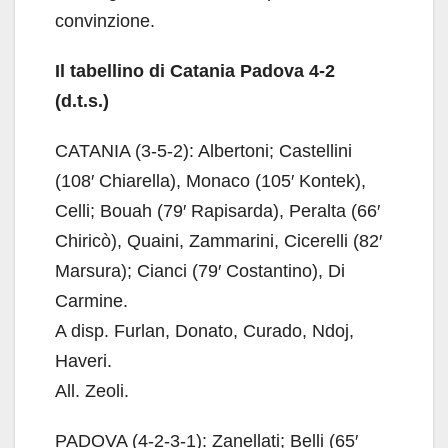
convinzione.
Il tabellino di Catania Padova 4-2
(d.t.s.)
CATANIA (3-5-2): Albertoni; Castellini
(108′ Chiarella), Monaco (105′ Kontek),
Celli; Bouah (79′ Rapisarda), Peralta (66′
Chiricò), Quaini, Zammarini, Cicerelli (82′
Marsura); Cianci (79′ Costantino), Di
Carmine.
A disp. Furlan, Donato, Curado, Ndoj,
Haveri.
All. Zeoli.
PADOVA (4-2-3-1): Zanellati; Belli (65′