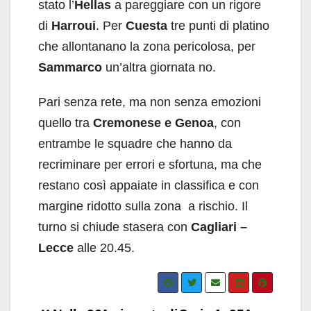
stato l’
Hellas
a pareggiare con un rigore
di
Harroui
. Per
Cuesta
tre punti di platino
che allontanano la zona pericolosa, per
Sammarco
un’altra giornata no.
Pari senza rete, ma non senza emozioni
quello tra
Cremonese e Genoa
, con
entrambe le squadre che hanno da
recriminare per errori e sfortuna, ma che
restano così appaiate in classifica e con
margine ridotto sulla zona a rischio. Il
turno si chiude stasera con
Cagliari –
Lecce
alle 20.45.