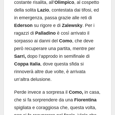
costante risalita, all’
Olimpico
, al cospetto
della solita
Lazio
, contestata dai tifosi, ed
in emergenza, passa grazie alle reti di
Ederson
su rigore e di
Zalewsky
. Per i
ragazzi di
Palladino
è così arrivato il
sorpasso ai danni del
Como
, che deve
però recuperare una partita, mentre per
Sarri,
dopo l’approdo in semifinale di
Coppa Italia
, dove questa sfida si
rinnoverà altre due volte, è arrivata
un’altra delusione.
Perde invece a sorpresa il
Como,
in casa,
che si fa sorprendere da una
Fiorentina
spigliata e coraggiosa che, questa volta,