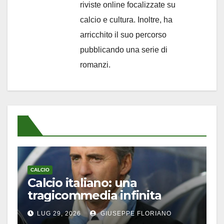
riviste online focalizzate su
calcio e cultura. Inoltre, ha
arricchito il suo percorso
pubblicando una serie di
romanzi.
CALCIO
Calcio italiano: una
tragicommedia infinita
LUG 29, 2026
GIUSEPPE FLORIANO