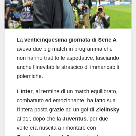
La
venticinquesima giornata di Serie A
aveva due big match in programma che
non hanno tradito le aspettative, lasciando
anche l’inevitabile strascico di immancabili
polemiche.
L’
Inter
, al termine di un match equilibrato,
combattuto ed emozionante, ha fatto sua
l’intera posta grazie ad un gol
di Zielinsky
al 91’, dopo che la
Juventus
, per due
volte era riuscita a rimontare con