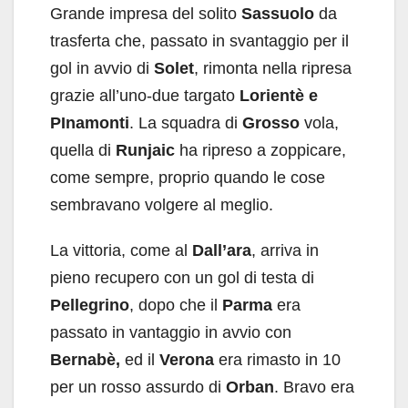
Grande impresa del solito
Sassuolo
da
trasferta che, passato in svantaggio per il
gol in avvio di
Solet
, rimonta nella ripresa
grazie all’uno-due targato
Lorientè e
PInamonti
. La squadra di
Grosso
vola,
quella di
Runjaic
ha ripreso a zoppicare,
come sempre, proprio quando le cose
sembravano volgere al meglio.
La vittoria, come al
Dall’ara
, arriva in
pieno recupero con un gol di testa di
Pellegrino
, dopo che il
Parma
era
passato in vantaggio in avvio con
Bernabè,
ed il
Verona
era rimasto in 10
per un rosso assurdo di
Orban
. Bravo era