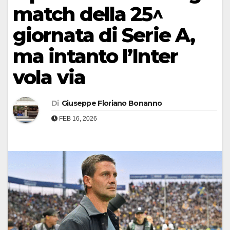
match della 25^
giornata di Serie A,
ma intanto l’Inter
vola via
Di
Giuseppe Floriano Bonanno
FEB 16, 2026