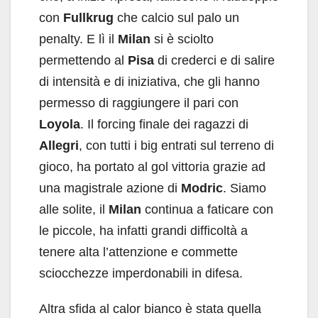
con
Fullkrug
che calcio sul palo un
penalty. E lì il
Milan
si è sciolto
permettendo al
Pisa
di crederci e di salire
di intensità e di iniziativa, che gli hanno
permesso di raggiungere il pari con
Loyola
. Il forcing finale dei ragazzi di
Allegri
, con tutti i big entrati sul terreno di
gioco, ha portato al gol vittoria grazie ad
una magistrale azione di
Modric
. Siamo
alle solite, il
Milan
continua a faticare con
le piccole, ha infatti grandi difficoltà a
tenere alta l’attenzione e commette
sciocchezze imperdonabili in difesa.
Altra sfida al calor bianco è stata quella