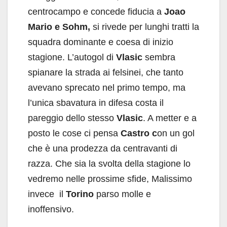
centrocampo e concede fiducia a
Joao
Mario e Sohm,
si rivede per lunghi tratti la
squadra dominante e coesa di inizio
stagione. L’autogol di
Vlasic
sembra
spianare la strada ai felsinei, che tanto
avevano sprecato nel primo tempo, ma
l’unica sbavatura in difesa costa il
pareggio dello stesso
Vlasic
. A metter e a
posto le cose ci pensa
Castro c
on un gol
che è una prodezza da centravanti di
razza. Che sia la svolta della stagione lo
vedremo nelle prossime sfide, Malissimo
invece il
Torino
parso molle e
inoffensivo.