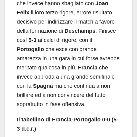
che invece hanno sbagliato con
Joao
Felix
il loro terzo rigore, errore risultato
decisivo per indirizzare il match a favore
della formazione di
Deschamps
. Finisce
così
5-3
ai calci di rigore, con il
Portogallo
che esce con grande
amarezza in una gara in cui forse avrebbe
meritato qualcosa in più.
Francia
che
invece approda a una grande semifinale
con la
Spagna
ma che continua a non
brillare ed a non convincere del tutto
soprattutto in fase offensiva.
Il tabellino di Francia-Portogallo 0-0 (5-
3 d.c.r.)