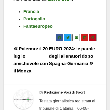
Francia
Portogallo
Fantaeuropeo
Navigazione
Palermo: il 20
EURO 2024: le parole
articoli
luglio
degli allenatori dopo
amichevole con
Spagna-Germania
il Monza
Di
Redazione Voci di Sport
Testata giornalistica registrata al
tribunale di Catania il 06-08-