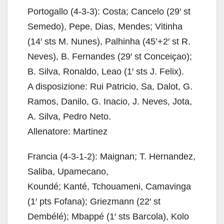
Portogallo (4-3-3): Costa; Cancelo (29′ st
Semedo), Pepe, Dias, Mendes; Vitinha
(14′ sts M. Nunes), Palhinha (45’+2′ st R.
Neves), B. Fernandes (29′ st Conceiçao);
B. Silva, Ronaldo, Leao (1′ sts J. Felix).
A disposizione: Rui Patricio, Sa, Dalot, G.
Ramos, Danilo, G. Inacio, J. Neves, Jota,
A. Silva, Pedro Neto.
Allenatore: Martinez
Francia (4-3-1-2): Maignan; T. Hernandez,
Saliba, Upamecano,
Koundé; Kanté, Tchouameni, Camavinga
(1′ pts Fofana); Griezmann (22′ st
Dembélé); Mbappé (1′ sts Barcola), Kolo