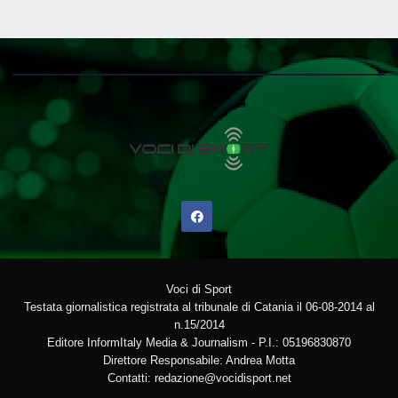
Voci di Sport
Testata giornalistica registrata al tribunale di Catania il 06-08-2014 al
n.15/2014
Editore InformItaly Media & Journalism - P.I.: 05196830870
Direttore Responsabile: Andrea Motta
Contatti: redazione@vocidisport.net