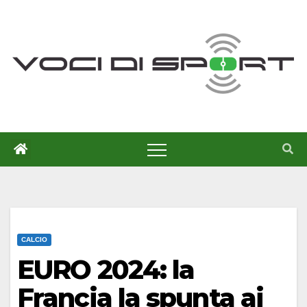
Salta
al
contenuto
CALCIO
EURO 2024: la
Francia la spunta ai