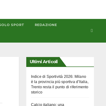
SOLO SPORT
REDAZIONE
Ultimi Articoli
Indice di Sportività 2026: Milano
è la provincia più sportiva d’Italia,
Trento resta il punto di riferimento
storico
Calcio italiano: una