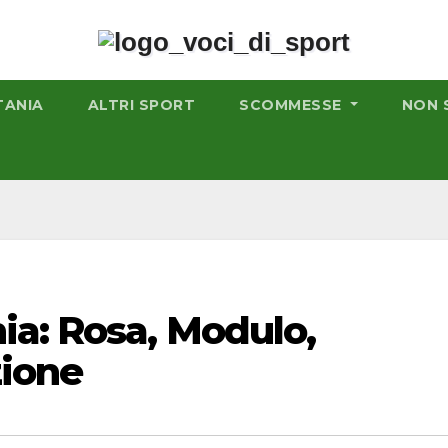
TANIA
ALTRI SPORT
SCOMMESSE
NON 
ia: Rosa, Modulo,
zione