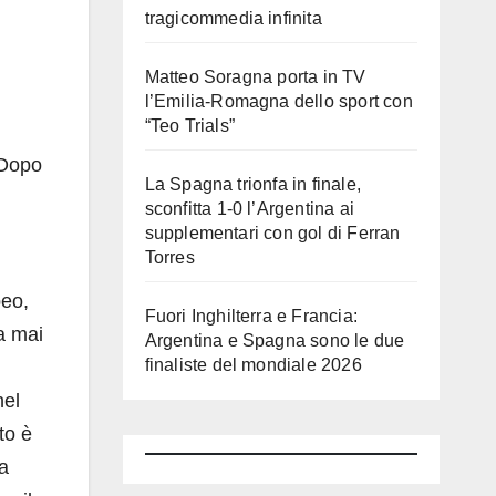
tragicommedia infinita
Matteo Soragna porta in TV
l’Emilia-Romagna dello sport con
“Teo Trials”
 Dopo
La Spagna trionfa in finale,
sconfitta 1-0 l’Argentina ai
supplementari con gol di Ferran
Torres
peo,
Fuori Inghilterra e Francia:
ra mai
Argentina e Spagna sono le due
finaliste del mondiale 2026
nel
to è
ia