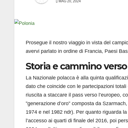
MAG 20, 2024
Prosegue il nostro viaggio in vista del camp
avervi parlato in ordine di Francia, Paesi Bass
Storia e cammino verso
La Nazionale polacca è alla quinta qualifica
dato che coincide con le partecipazioni totali
riuscita a staccare il pass verso l’europeo, con
”generazione d’oro” composta da Szarmach, L
1974 e nel 1982 ndr). Per quanto riguarda la 
l’accesso ai quarti di finale del 2016, poi per