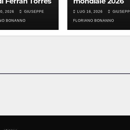
di Ferran Torres
mondiale 2026
0, 2026
GIUSEPPE
LUG 16, 2026
GIUSEP
ANO BONANNO
FLORIANO BONANNO