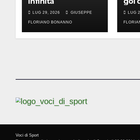
infinita
gol 
LUG 29, 2026
GIUSEPPE
LUG 2
FLORIANO BONANNO
FLORI
Voci di Sport