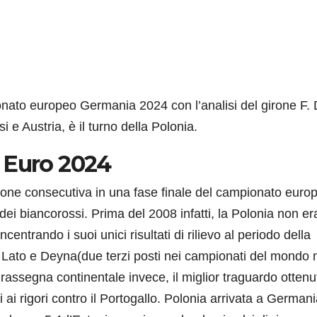
ionato europeo Germania 2024 con l’analisi del girone F.
i e Austria, è il turno della Polonia.
 Euro 2024
zione consecutiva in una fase finale del campionato euro
 dei biancorossi. Prima del 2008 infatti, la Polonia non e
centrando i suoi unici risultati di rilievo al periodo della
ato e Deyna(due terzi posti nei campionati del mondo 
rassegna continentale invece, il miglior traguardo ottenu
si ai rigori contro il Portogallo. Polonia arrivata a German