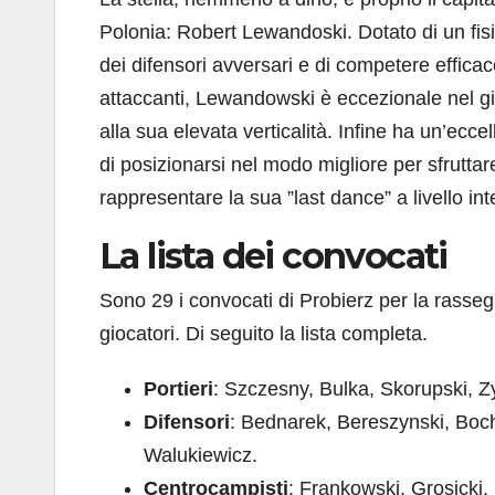
Polonia: Robert Lewandoski. Dotato di un fisic
dei difensori avversari e di competere effica
attaccanti, Lewandowski è eccezionale nel gio
alla sua elevata verticalità. Infine ha un’eccel
di posizionarsi nel modo migliore per sfrutta
rappresentare la sua ”last dance” a livello in
La lista dei convocati
Sono 29 i convocati di Probierz per la rasseg
giocatori. Di seguito la lista completa.
Portieri
: Szczesny, Bulka, Skorupski, Z
Difensori
: Bednarek, Bereszynski, Boc
Walukiewicz.
Centrocampisti
: Frankowski, Grosicki