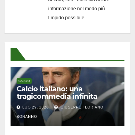
informazione nel modo più
limpido possibile.
CALCIO
Calcio italiano: una
tragicommedia infinita
LUG 29, 2026
GIUSEPPE FLORIANO
BONANNO
CALCIO