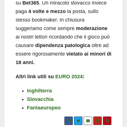
su
Bet365
. Un miracolo slovacco invece
paga
4 volte e mezzo
la posta, sullo
stesso bookmaker. In chiusura
suggeriamo come sempre
moderazione
ai nostri lettori ricordando che il gioco può
causare
dipendenza patologica
oltre ad
essere rigorosamente
vietato ai minori di
18 anni.
Altri link utili su
EURO 2024
:
Inghilterra
Slovacchia
Fantaeuropeo