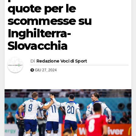
quote per le
scommesse su
Inghilterra-
Slovacchia
Di
Redazione Voci di Sport
GIU 27, 2024