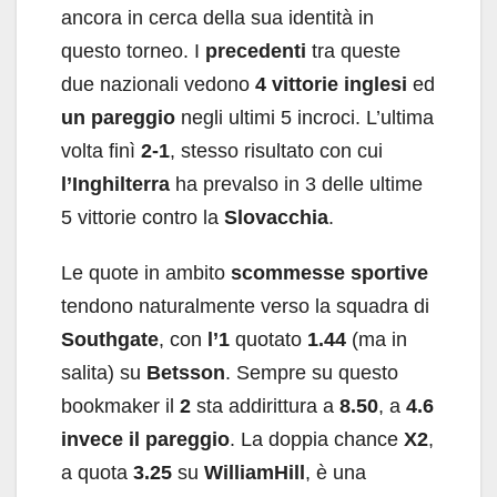
ancora in cerca della sua identità in
questo torneo. I
precedenti
tra queste
due nazionali vedono
4 vittorie inglesi
ed
un pareggio
negli ultimi 5 incroci. L’ultima
volta finì
2-1
, stesso risultato con cui
l’Inghilterra
ha prevalso in 3 delle ultime
5 vittorie contro la
Slovacchia
.
Le quote in ambito
scommesse sportive
tendono naturalmente verso la squadra di
Southgate
, con
l’1
quotato
1.44
(ma in
salita) su
Betsson
. Sempre su questo
bookmaker il
2
sta addirittura a
8.50
, a
4.6
invece il pareggio
. La doppia chance
X2
,
a quota
3.25
su
WilliamHill
, è una