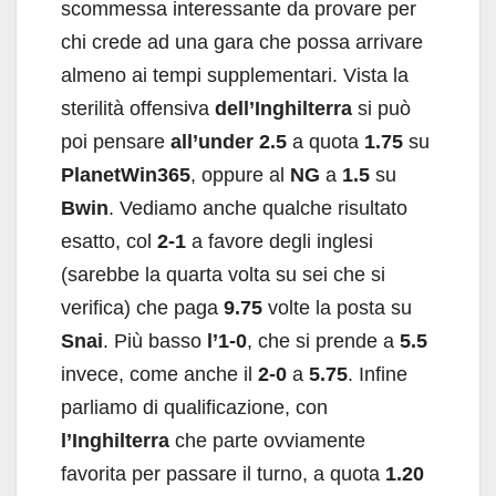
scommessa interessante da provare per
chi crede ad una gara che possa arrivare
almeno ai tempi supplementari. Vista la
sterilità offensiva
dell’Inghilterra
si può
poi pensare
all’under 2.5
a quota
1.75
su
PlanetWin365
, oppure al
NG
a
1.5
su
Bwin
. Vediamo anche qualche risultato
esatto, col
2-1
a favore degli inglesi
(sarebbe la quarta volta su sei che si
verifica) che paga
9.75
volte la posta su
Snai
. Più basso
l’1-0
, che si prende a
5.5
invece, come anche il
2-0
a
5.75
. Infine
parliamo di qualificazione, con
l’Inghilterra
che parte ovviamente
favorita per passare il turno, a quota
1.20