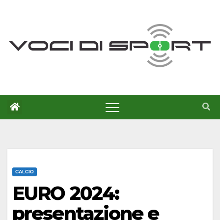
Salta
al
contenuto
CALCIO
EURO 2024:
presentazione e