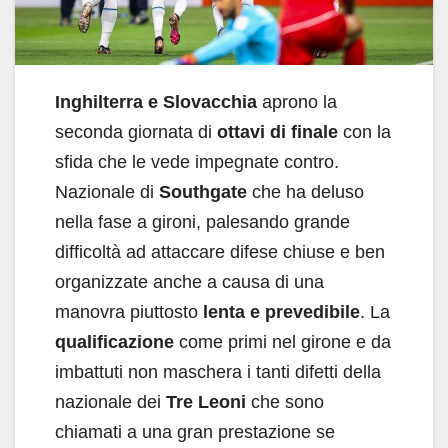
Inghilterra e Slovacchia
aprono la
seconda giornata di
ottavi di finale
con la
sfida che le vede impegnate contro.
Nazionale di
Southgate
che ha deluso
nella fase a gironi, palesando grande
difficoltà ad attaccare difese chiuse e ben
organizzate anche a causa di una
manovra piuttosto
lenta e prevedibile
. La
qualificazione
come primi nel girone e da
imbattuti non maschera i tanti difetti della
nazionale dei
Tre
Leoni
che sono
chiamati a una gran prestazione se