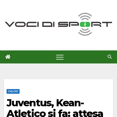
Salta
al
contenuto
CALCIO
Juventus, Kean-
Atletico si fa: attesa