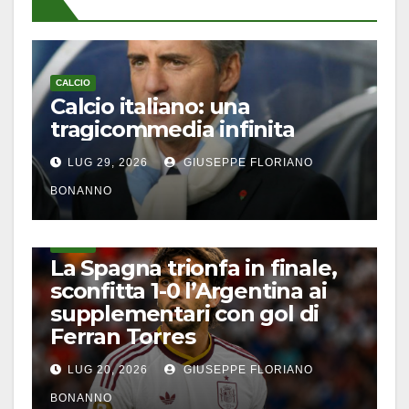
CALCIO
Calcio italiano: una
tragicommedia infinita
LUG 29, 2026
GIUSEPPE FLORIANO
BONANNO
CALCIO
La Spagna trionfa in finale,
sconfitta 1-0 l’Argentina ai
supplementari con gol di
Ferran Torres
LUG 20, 2026
GIUSEPPE FLORIANO
BONANNO