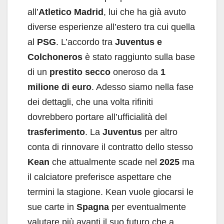
all’
Atletico Madrid
, lui che ha già avuto
diverse esperienze all’estero tra cui quella
al
PSG
. L’accordo tra
Juventus e
Colchoneros
è stato raggiunto sulla base
di un
prestito secco
oneroso da
1
milione di euro
. Adesso siamo nella fase
dei dettagli, che una volta rifiniti
dovrebbero portare all’ufficialità del
trasferimento
. La
Juventus
per altro
conta di rinnovare il contratto dello stesso
Kean
che attualmente scade nel
2025
ma
il calciatore preferisce aspettare che
termini la stagione. Kean vuole giocarsi le
sue carte in
Spagna
per eventualmente
valutare più avanti il suo futuro che a