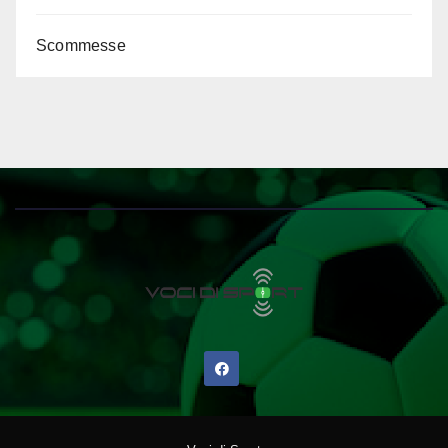
Scommesse