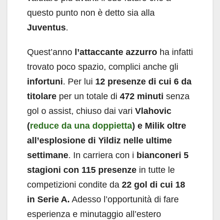
questo punto non è detto sia alla
Juventus
.
Quest’anno
l’attaccante azzurro
ha infatti
trovato poco spazio, complici anche gli
infortuni
. Per lui
12 presenze di cui 6 da
titolare
per un totale di
472 minuti
senza
gol o assist, chiuso dai vari
Vlahovic
(
reduce da una doppietta
) e Milik oltre
all’esplosione di Yildiz nelle ultime
settimane
. In carriera con i
bianconeri 5
stagioni con 115 presenze
in tutte le
competizioni condite da
22 gol di cui 18
in Serie A.
Adesso l’opportunità di fare
esperienza e minutaggio all’estero