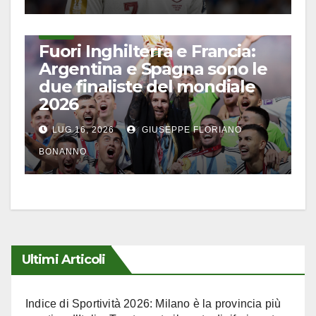
CALCIO
Fuori Inghilterra e Francia:
Argentina e Spagna sono le
due finaliste del mondiale
2026
LUG 16, 2026
GIUSEPPE FLORIANO
BONANNO
Ultimi Articoli
Indice di Sportività 2026: Milano è la provincia più