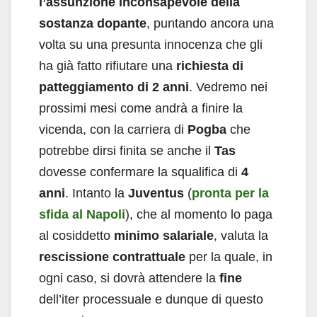
l’assunzione inconsapevole della
sostanza dopante
, puntando ancora una
volta su una presunta innocenza che gli
ha già fatto rifiutare una
richiesta di
patteggiamento di 2 anni
. Vedremo nei
prossimi mesi come andrà a finire la
vicenda, con la carriera di
Pogba
che
potrebbe dirsi finita se anche il
Tas
dovesse confermare la squalifica di
4
anni
. Intanto la
Juventus
(
pronta per la
sfida al Napoli
), che al momento lo paga
al cosiddetto
minimo salariale
, valuta la
rescissione contrattuale
per la quale, in
ogni caso, si dovrà attendere la
fine
dell’iter processuale e dunque di questo