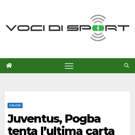
Salta
al
contenuto
CALCIO
Juventus, Pogba
tenta l’ultima carta