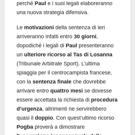
perché
Paul
e i suoi legali elaboreranno
una nuova strategia difensiva.
Le
motivazioni
della sentenza di ieri
arriveranno infatti entro
30 giorni
,
dopodiché i legali di
Paul
presenteranno
un
ulteriore ricorso al Tas di Losanna
(Tribunale Arbitrale Sport). L’ultima
spiaggia per il centrocampista francese,
con la
sentenza finale
che dovrebbe
arrivare entro
quattro mesi
se dovesse
essere accettata la richiesta di
procedura
d’urgenza
, altrimenti ne servirebbero
quasi il
doppio
. Con quest’ultimo ricorso
Pogba
proverà a dimostrare