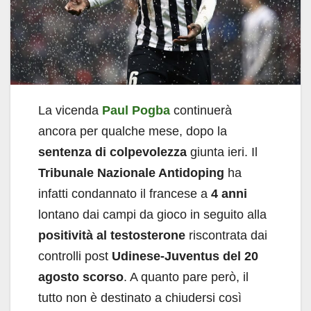
La vicenda
Paul Pogba
continuerà
ancora per qualche mese, dopo la
sentenza di colpevolezza
giunta ieri. Il
Tribunale Nazionale Antidoping
ha
infatti condannato il francese a
4 anni
lontano dai campi da gioco in seguito alla
positività al testosterone
riscontrata dai
controlli post
Udinese-Juventus del 20
agosto scorso
. A quanto pare però, il
tutto non è destinato a chiudersi così