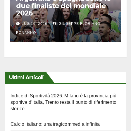
due finaliste del mondiale
2026
LUG 16, 2026
GIUSEPPE FLORIANO
BONANNO
Ultimi Articoli
Indice di Sportività 2026: Milano è la provincia più
sportiva d’Italia, Trento resta il punto di riferimento
storico
Calcio italiano: una tragicommedia infinita