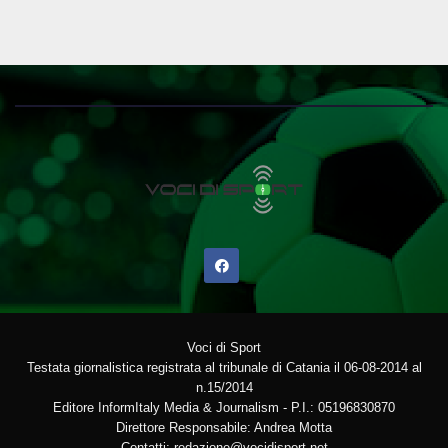
Voci di Sport
Testata giornalistica registrata al tribunale di Catania il 06-08-2014 al
n.15/2014
Editore InformItaly Media & Journalism - P.I.: 05196830870
Direttore Responsabile: Andrea Motta
Contatti: redazione@vocidisport.net