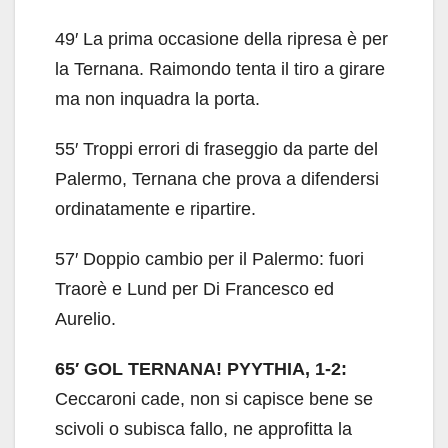
49′ La prima occasione della ripresa è per
la Ternana. Raimondo tenta il tiro a girare
ma non inquadra la porta.
55′ Troppi errori di fraseggio da parte del
Palermo, Ternana che prova a difendersi
ordinatamente e ripartire.
57′ Doppio cambio per il Palermo: fuori
Traorè e Lund per Di Francesco ed
Aurelio.
65′ GOL TERNANA! PYYTHIA, 1-2:
Ceccaroni cade, non si capisce bene se
scivoli o subisca fallo, ne approfitta la