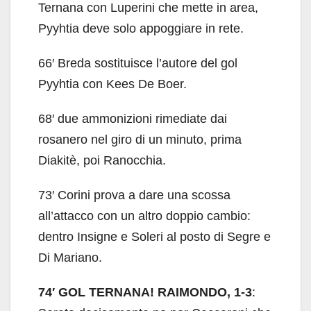
Ternana con Luperini che mette in area,
Pyyhtia deve solo appoggiare in rete.
66′ Breda sostituisce l’autore del gol
Pyyhtia con Kees De Boer.
68′ due ammonizioni rimediate dai
rosanero nel giro di un minuto, prima
Diakitè, poi Ranocchia.
73′ Corini prova a dare una scossa
all’attacco con un altro doppio cambio:
dentro Insigne e Soleri al posto di Segre e
Di Mariano.
74′ GOL TERNANA! RAIMONDO, 1-3
: