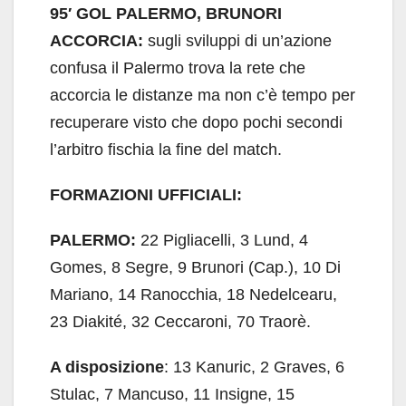
95′ GOL PALERMO, BRUNORI
ACCORCIA:
sugli sviluppi di un’azione
confusa il Palermo trova la rete che
accorcia le distanze ma non c’è tempo per
recuperare visto che dopo pochi secondi
l’arbitro fischia la fine del match.
FORMAZIONI UFFICIALI:
PALERMO:
22 Pigliacelli, 3 Lund, 4
Gomes, 8 Segre, 9 Brunori (Cap.), 10 Di
Mariano, 14 Ranocchia, 18 Nedelcearu,
23 Diakité, 32 Ceccaroni, 70 Traorè.
A disposizione
: 13 Kanuric, 2 Graves, 6
Stulac, 7 Mancuso, 11 Insigne, 15