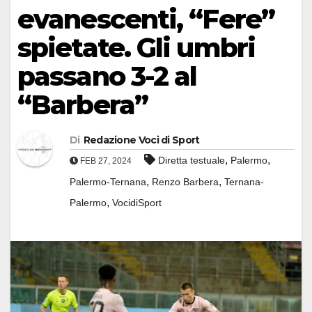
evanescenti, “Fere”
spietate. Gli umbri
passano 3-2 al
“Barbera”
Di
Redazione Voci di Sport
,
,
Diretta testuale
Palermo
FEB 27, 2024
,
,
Palermo-Ternana
Renzo Barbera
Ternana-
,
Palermo
VocidiSport