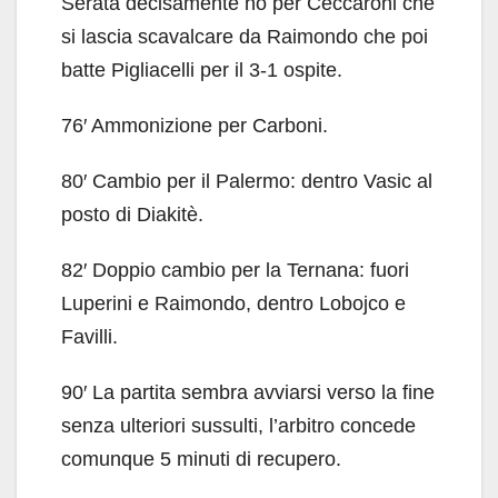
Serata decisamente no per Ceccaroni che
si lascia scavalcare da Raimondo che poi
batte Pigliacelli per il 3-1 ospite.
76′ Ammonizione per Carboni.
80′ Cambio per il Palermo: dentro Vasic al
posto di Diakitè.
82′ Doppio cambio per la Ternana: fuori
Luperini e Raimondo, dentro Lobojco e
Favilli.
90′ La partita sembra avviarsi verso la fine
senza ulteriori sussulti, l’arbitro concede
comunque 5 minuti di recupero.