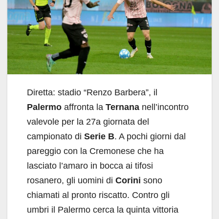
Diretta: stadio “Renzo Barbera”, il
Palermo
affronta la
Ternana
nell’incontro
valevole per la 27a giornata del
campionato di
Serie B
. A pochi giorni dal
pareggio con la Cremonese che ha
lasciato l’amaro in bocca ai tifosi
rosanero, gli uomini di
Corini
sono
chiamati al pronto riscatto. Contro gli
umbri il Palermo cerca la quinta vittoria