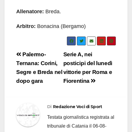
Allenatore:
Breda.
Arbitro:
Bonacina (Bergamo)
Navigazione
Palermo-
Serie A, nei
articoli
Ternana: Corini,
posticipi del lunedì
Segre e Breda nel
vittorie per Roma e
dopo gara
Fiorentina
Di
Redazione Voci di Sport
Testata giornalistica registrata al
tribunale di Catania il 06-08-