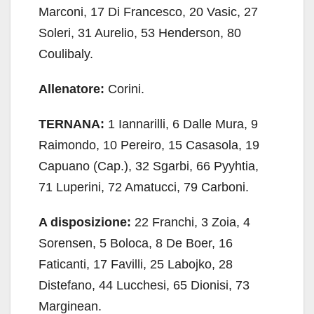
Marconi, 17 Di Francesco, 20 Vasic, 27
Soleri, 31 Aurelio, 53 Henderson, 80
Coulibaly.
Allenatore:
Corini.
TERNANA:
1 Iannarilli, 6 Dalle Mura, 9
Raimondo, 10 Pereiro, 15 Casasola, 19
Capuano (Cap.), 32 Sgarbi, 66 Pyyhtia,
71 Luperini, 72 Amatucci, 79 Carboni.
A disposizione:
22 Franchi, 3 Zoia, 4
Sorensen, 5 Boloca, 8 De Boer, 16
Faticanti, 17 Favilli, 25 Labojko, 28
Distefano, 44 Lucchesi, 65 Dionisi, 73
Marginean.