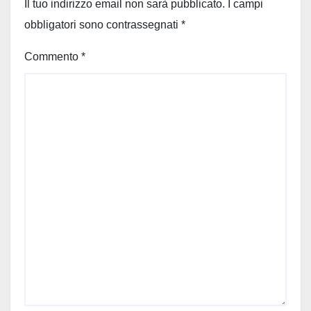
Il tuo indirizzo email non sarà pubblicato.
I campi
obbligatori sono contrassegnati
*
Commento
*