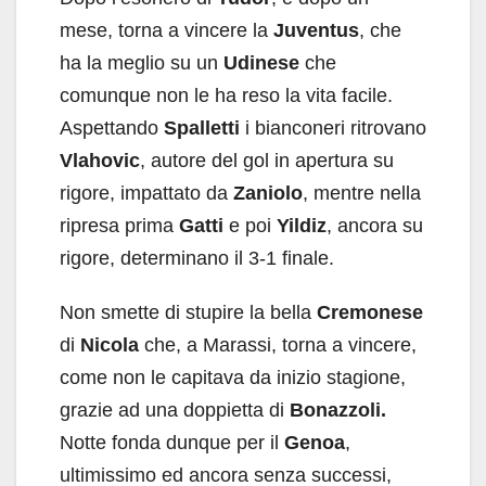
mese, torna a vincere la
Juventus
, che
ha la meglio su un
Udinese
che
comunque non le ha reso la vita facile.
Aspettando
Spalletti
i bianconeri ritrovano
Vlahovic
, autore del gol in apertura su
rigore, impattato da
Zaniolo
, mentre nella
ripresa prima
Gatti
e poi
Yildiz
, ancora su
rigore, determinano il 3-1 finale.
Non smette di stupire la bella
Cremonese
di
Nicola
che, a Marassi, torna a vincere,
come non le capitava da inizio stagione,
grazie ad una doppietta di
Bonazzoli.
Notte fonda dunque per il
Genoa
,
ultimissimo ed ancora senza successi,