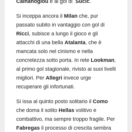
Calhanoglou
e al gol di
Sucic
.
Si inceppa ancora il
Milan
che, pur
passato subito in vantaggio con gol di
Ricci
, subisce a lungo il gioco e gli
attacchi di una bella
Atalanta
, che è
mancata solo nel cinismo e nella
concretezza sotto porta. In rete
Lookman
,
al primo gol stagionale, rivisto ai suoi livelli
migliori. Per
Allegri
invece urge
recuperare gli infortunati.
Si issa al quinto posto solitario il
Como
che doma il solito
Hellas
volitivo e
combattivo, ma sempre troppo fragile. Per
Fabregas
il processo di crescita sembra