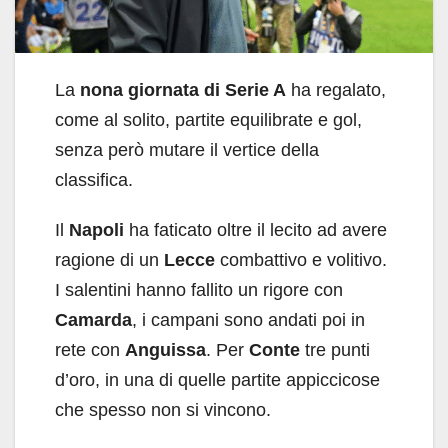
La
nona giornata di Serie A
ha regalato,
come al solito, partite equilibrate e gol,
senza però mutare il vertice della
classifica.
Il
Napoli
ha faticato oltre il lecito ad avere
ragione di un
Lecce
combattivo e volitivo.
I salentini hanno fallito un rigore con
Camarda
, i campani sono andati poi in
rete con
Anguissa
. Per
Conte
tre punti
d’oro, in una di quelle partite appiccicose
che spesso non si vincono.