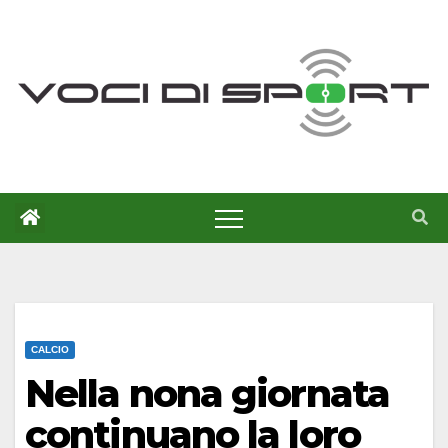
Salta
al
contenuto
CALCIO
Nella nona giornata
continuano la loro