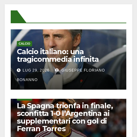
CALCIO
Calcio italiano: una
tragicommedia infinita
LUG 29, 2026
GIUSEPPE FLORIANO
BONANNO
CALCIO
La Spagna trionfa in finale,
sconfitta 1-0 l’Argentina ai
supplementari con gol di
Ferran Torres