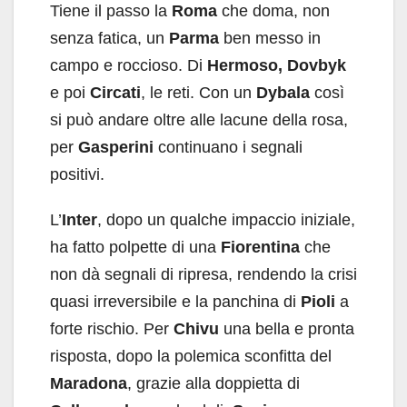
Tiene il passo la
Roma
che doma, non
senza fatica, un
Parma
ben messo in
campo e roccioso. Di
Hermoso, Dovbyk
e poi
Circati
, le reti. Con un
Dybala
così
si può andare oltre alle lacune della rosa,
per
Gasperini
continuano i segnali
positivi.
L’
Inter
, dopo un qualche impaccio iniziale,
ha fatto polpette di una
Fiorentina
che
non dà segnali di ripresa, rendendo la crisi
quasi irreversibile e la panchina di
Pioli
a
forte rischio. Per
Chivu
una bella e pronta
risposta, dopo la polemica sconfitta del
Maradona
, grazie alla doppietta di