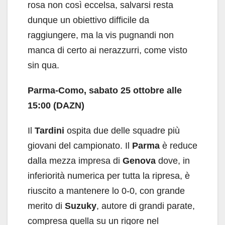
rosa non così eccelsa, salvarsi resta
dunque un obiettivo difficile da
raggiungere, ma la vis pugnandi non
manca di certo ai nerazzurri, come visto
sin qua.
Parma-Como, sabato 25 ottobre alle
15:00 (DAZN)
Il
Tardini
ospita due delle squadre più
giovani del campionato. Il
Parma
è reduce
dalla mezza impresa di
Genova
dove, in
inferiorità numerica per tutta la ripresa, è
riuscito a mantenere lo 0-0, con grande
merito di
Suzuky
, autore di grandi parate,
compresa quella su un rigore nel