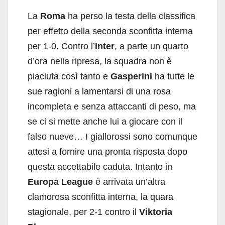
La
Roma
ha perso la testa della classifica
per effetto della seconda sconfitta interna
per 1-0. Contro l’
Inter
, a parte un quarto
d’ora nella ripresa, la squadra non è
piaciuta così tanto e
Gasperini
ha tutte le
sue ragioni a lamentarsi di una rosa
incompleta e senza attaccanti di peso, ma
se ci si mette anche lui a giocare con il
falso nueve… I giallorossi sono comunque
attesi a fornire una pronta risposta dopo
questa accettabile caduta. Intanto in
Europa League
è arrivata un’altra
clamorosa sconfitta interna, la quara
stagionale, per 2-1 contro il
Viktoria