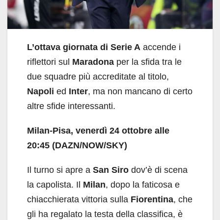
L’ottava giornata di Serie A
accende i
riflettori sul
Maradona
per la sfida tra le
due squadre più accreditate al titolo,
Napoli
ed
Inter
, ma non mancano di certo
altre sfide interessanti.
Milan-Pisa, venerdì 24 ottobre alle
20:45 (DAZN/NOW/SKY)
Il turno si apre a
San Siro
dov’è di scena
la capolista. Il
Milan
, dopo la faticosa e
chiacchierata vittoria sulla
Fiorentina
, che
gli ha regalato la testa della classifica, è