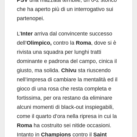
PSV
una mazzata terribile, un 6-2 storico
che ha aperto più di un interrogativo sui
partenopei.
L’
Inter
arriva dal convincente successo
dell’
Olimpico,
contro la
Roma
, dove si è
rivista una squadra per lunghi tratti
dominante e padrona del campo, cinica il
giusto, ma solida.
Chivu
sta riuscendo
nell’impresa di cambiare la mentalità ed il
gioco di una rosa che resta completa e
fortissima, per ora restano da eliminare
alcuni momenti di black-out inspiegabili,
come il quarto d’ora nella ripresa in cui la
Roma
ha costruito sei nitide occasioni.
Intanto in
Champions
contro il
Saint