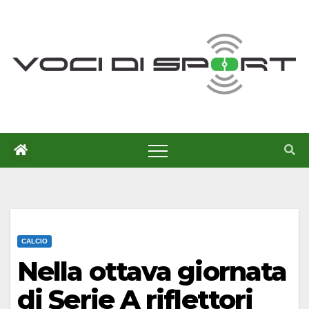
Salta
al
contenuto
CALCIO
Nella ottava giornata
di Serie A riflettori