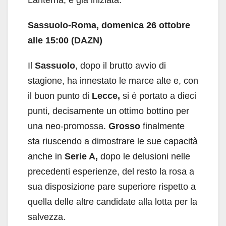
Lanterna, è già iniziata.
Sassuolo-Roma, domenica 26 ottobre
alle 15:00 (DAZN)
Il
Sassuolo
, dopo il brutto avvio di
stagione, ha innestato le marce alte e, con
il buon punto di
Lecce,
si è portato a dieci
punti, decisamente un ottimo bottino per
una neo-promossa.
Grosso
finalmente
sta riuscendo a dimostrare le sue capacità
anche in
Serie A,
dopo le delusioni nelle
precedenti esperienze, del resto la rosa a
sua disposizione pare superiore rispetto a
quella delle altre candidate alla lotta per la
salvezza.