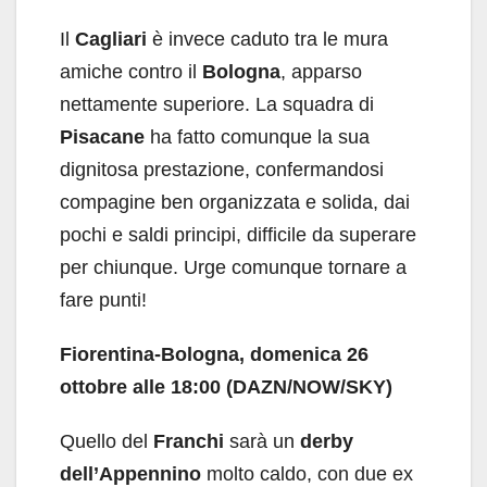
Il
Cagliari
è invece caduto tra le mura
amiche contro il
Bologna
, apparso
nettamente superiore. La squadra di
Pisacane
ha fatto comunque la sua
dignitosa prestazione, confermandosi
compagine ben organizzata e solida, dai
pochi e saldi principi, difficile da superare
per chiunque. Urge comunque tornare a
fare punti!
Fiorentina-Bologna, domenica 26
ottobre alle 18:00 (DAZN/NOW/SKY)
Quello del
Franchi
sarà un
derby
dell’Appennino
molto caldo, con due ex