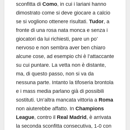
sconfitta di
Como
, in cui i lariani hanno
dimostrato come si deve giocare a calcio
se si vogliono ottenere risultati.
Tudor
, a
fronte di una rosa nata monca e senza i
giocatori da lui richiesti, pare un po’
nervoso e non sembra aver ben chiaro
alcune cose, ad esempio chi è l’attaccante
su cui puntare. La vetta non è distante,
ma, di questo passo, non si va da
nessuna parte. Intanto la tifoseria brontola
e i mass media parlano già di possibili
sostituti. Un’altra mancata vittoria a
Roma
non aiuterebbe affatto. In
Champions
League
, contro il
Real Madrid
, è arrivata
la seconda sconfitta consecutiva, 1-0 con