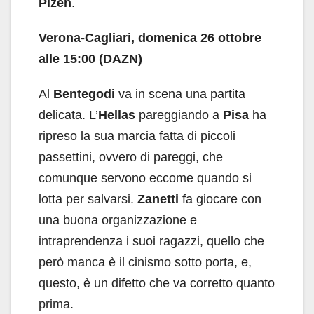
Plzen
.
Verona-Cagliari, domenica 26 ottobre
alle 15:00 (DAZN)
Al
Bentegodi
va in scena una partita
delicata. L’
Hellas
pareggiando a
Pisa
ha
ripreso la sua marcia fatta di piccoli
passettini, ovvero di pareggi, che
comunque servono eccome quando si
lotta per salvarsi.
Zanetti
fa giocare con
una buona organizzazione e
intraprendenza i suoi ragazzi, quello che
però manca è il cinismo sotto porta, e,
questo, è un difetto che va corretto quanto
prima.