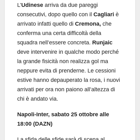
L’
Udinese
arriva da due pareggi
consecutivi, dopo quello con il
Cagliari
è
arrivato infatti quello di
Cremona,
che
conferma una certa difficoltà della
squadra nell’essere concreta.
Runjaic
deve intervenire in qualche modo perché
la grande fisicità non realizza gol ma
neppure evita di prenderne. Le cessioni
estive hanno depauperato la rosa, i nuovi
arrivati per ora non paiono all’altezza di
chi è andato via.
Napoli-Inter, sabato 25 ottobre alle
18:00 (DAZN)
La sfida delle sfide sarà di scena al