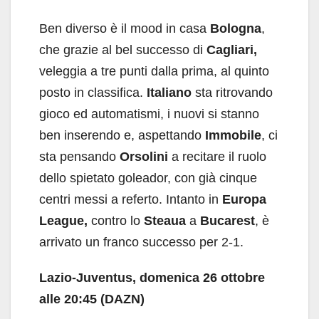
Ben diverso è il mood in casa
Bologna
,
che grazie al bel successo di
Cagliari,
veleggia a tre punti dalla prima, al quinto
posto in classifica.
Italiano
sta ritrovando
gioco ed automatismi, i nuovi si stanno
ben inserendo e, aspettando
Immobile
, ci
sta pensando
Orsolini
a recitare il ruolo
dello spietato goleador, con già cinque
centri messi a referto. Intanto in
Europa
League,
contro lo
Steaua
a
Bucarest
, è
arrivato un franco successo per 2-1.
Lazio-Juventus, domenica 26 ottobre
alle 20:45 (DAZN)