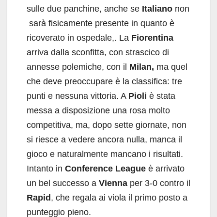
sulle due panchine, anche se
Italiano
non
sarà fisicamente presente in quanto è
ricoverato in ospedale,. La
Fiorentina
arriva dalla sconfitta, con strascico di
annesse polemiche, con il
Milan,
ma quel
che deve preoccupare è la classifica: tre
punti e nessuna vittoria. A
Pioli
è stata
messa a disposizione una rosa molto
competitiva, ma, dopo sette giornate, non
si riesce a vedere ancora nulla, manca il
gioco e naturalmente mancano i risultati.
Intanto in
Conference League
è arrivato
un bel successo a
Vienna
per 3-0 contro il
Rapid
, che regala ai viola il primo posto a
punteggio pieno.