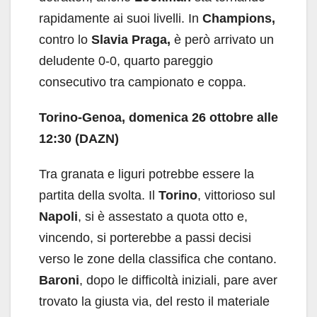
rapidamente ai suoi livelli. In
Champions,
contro lo
Slavia Praga,
è però arrivato un
deludente 0-0, quarto pareggio
consecutivo tra campionato e coppa.
Torino-Genoa, domenica 26 ottobre alle
12:30 (DAZN)
Tra granata e liguri potrebbe essere la
partita della svolta. Il
Torino
, vittorioso sul
Napoli
, si è assestato a quota otto e,
vincendo, si porterebbe a passi decisi
verso le zone della classifica che contano.
Baroni
, dopo le difficoltà iniziali, pare aver
trovato la giusta via, del resto il materiale