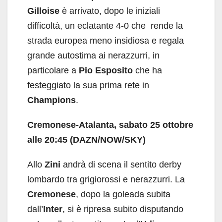
Gilloise
è arrivato, dopo le iniziali
difficoltà, un eclatante 4-0 che rende la
strada europea meno insidiosa e regala
grande autostima ai nerazzurri, in
particolare a
Pio Esposito
che ha
festeggiato la sua prima rete in
Champions
.
Cremonese-Atalanta, sabato 25 ottobre
alle 20:45 (DAZN/NOW/SKY)
Allo
Zini
andrà di scena il sentito derby
lombardo tra grigiorossi e nerazzurri. La
Cremonese
, dopo la goleada subita
dall’
Inter
, si è ripresa subito disputando