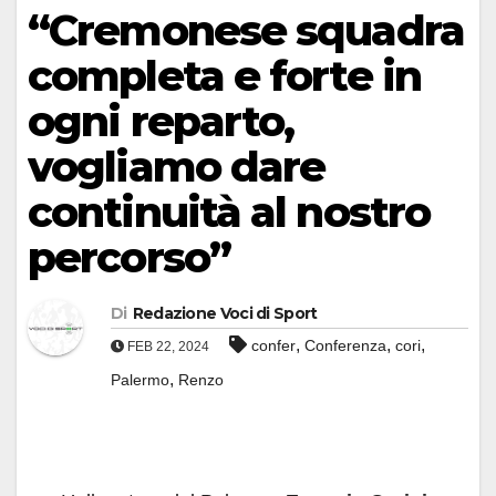
“Cremonese squadra
completa e forte in
ogni reparto,
vogliamo dare
continuità al nostro
percorso”
Di
Redazione Voci di Sport
,
,
,
confer
Conferenza
cori
FEB 22, 2024
,
Palermo
Renzo