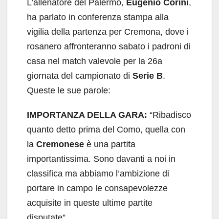
L’allenatore del Palermo,
Eugenio Corini
,
ha parlato in conferenza stampa alla
vigilia della partenza per Cremona, dove i
rosanero affronteranno sabato i padroni di
casa nel match valevole per la 26a
giornata del campionato di
Serie B
.
Queste le sue parole:
IMPORTANZA DELLA GARA:
“Ribadisco
quanto detto prima del Como, quella con
la
Cremonese
è una partita
importantissima. Sono davanti a noi in
classifica ma abbiamo l’ambizione di
portare in campo le consapevolezze
acquisite in queste ultime partite
disputate”.