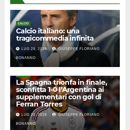
CALCIO
Calcio italiano: una
tragicommedia infinita
LUG 29, 2026
GIUSEPPE FLORIANO
BONANNO
CALCIO
La Spagna trionfa in finale,
sconfitta 1-0 l’Argentina ai
supplementari con gol di
Ferran Torres
LUG 20, 2026
GIUSEPPE FLORIANO
BONANNO