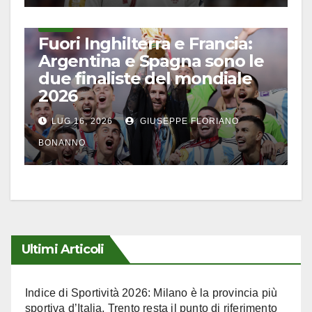
CALCIO
Fuori Inghilterra e Francia:
Argentina e Spagna sono le
due finaliste del mondiale
2026
LUG 16, 2026
GIUSEPPE FLORIANO
BONANNO
Ultimi Articoli
Indice di Sportività 2026: Milano è la provincia più
sportiva d’Italia, Trento resta il punto di riferimento