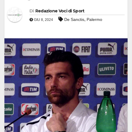
Di
Redazione Voci di Sport
,
De Sanctis
Palermo
GIU 8, 2024