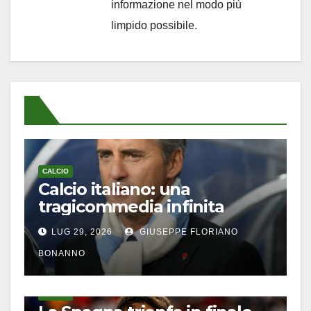
informazione nel modo più
limpido possibile.
CALCIO
Calcio italiano: una
tragicommedia infinita
LUG 29, 2026
GIUSEPPE FLORIANO
BONANNO
CALCIO