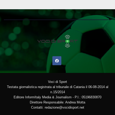
Voci di Sport
Testata giornalistica registrata al tribunale di Catania il 06-08-2014 al
n.15/2014
Editore InformItaly Media & Journalism - P.I.: 05196830870
Direttore Responsabile: Andrea Motta
Contatti: redazione@vocidisport.net