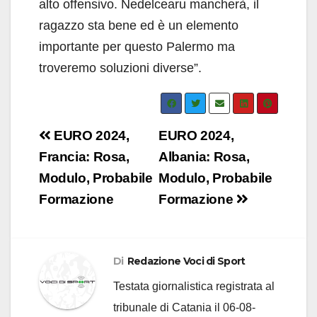
alto offensivo. Nedelcearu mancherà, il
ragazzo sta bene ed è un elemento
importante per questo Palermo ma
troveremo soluzioni diverse”.
Navigazione
EURO 2024,
EURO 2024,
articoli
Francia: Rosa,
Albania: Rosa,
Modulo, Probabile
Modulo, Probabile
Formazione
Formazione
Di
Redazione Voci di Sport
Testata giornalistica registrata al
tribunale di Catania il 06-08-