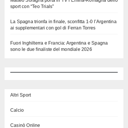
Matteo Soragna porta in TV l’Emilia-Romagna dello
sport con “Teo Trials”
La Spagna trionfa in finale, sconfitta 1-0 l’Argentina
ai supplementari con gol di Ferran Torres
Fuori Inghilterra e Francia: Argentina e Spagna
sono le due finaliste del mondiale 2026
Altri Sport
Calcio
Casinò Online