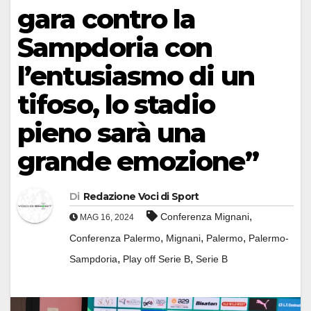
gara contro la
Sampdoria con
l’entusiasmo di un
tifoso, lo stadio
pieno sarà una
grande emozione”
Di
Redazione Voci di Sport
,
Conferenza Mignani
MAG 16, 2024
,
,
,
Conferenza Palermo
Mignani
Palermo
Palermo-
,
,
Sampdoria
Play off Serie B
Serie B