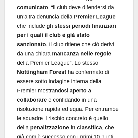
comunicato
, “il club deve difendersi da
un’altra denuncia della
Premier League
che include
gli stessi periodi finanziari
per i quali il club è già stato
sanzionato
. Il club ritiene che ciò derivi
da una chiara
mancanza nelle regole
della Premier League”. Lo stesso
Nottingham Forest
ha confermato di
essere sotto indagine interna della
Premier mostrandosi
aperto a
collaborare
e confidando in una
risoluzione rapida ed equa. Per entrambe
le squadre il rischio concreto è quello
della
penalizzazione in classifica
, che
già com’è successo con i primi 10 punti