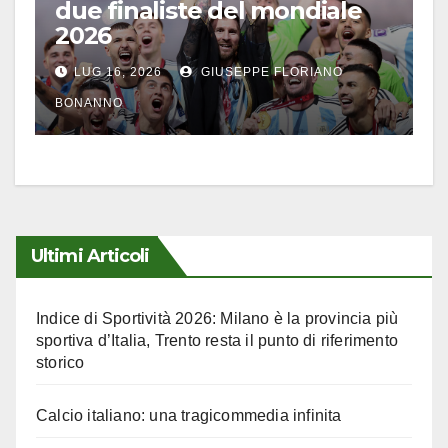
due finaliste del mondiale
2026
LUG 16, 2026
GIUSEPPE FLORIANO
BONANNO
Ultimi Articoli
Indice di Sportività 2026: Milano è la provincia più
sportiva d’Italia, Trento resta il punto di riferimento
storico
Calcio italiano: una tragicommedia infinita