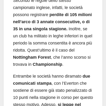
Secondo le regole dello stesso
campionato inglese, infatti, le società
possono registrare
perdite di 105 milioni
nell’arco di 3 annate consecutive, o di
35 in una singola stagione.
Inoltre, se
un club ha militato in leghe inferiori in quel
periodo la somma consentita è ancora più
ridotta. Quest’ultimo è il caso del
Nottingham Forest
, che l’anno scorso si
trovava in
Championship
.
Entrambe le società hanno diramato
due
comunicati stampa
, con l’Everton che
sostiene di essere già stato penalizzato di
10 punti nella stagione in corso per questo
stesso motivo. Adesso,
si legge nel