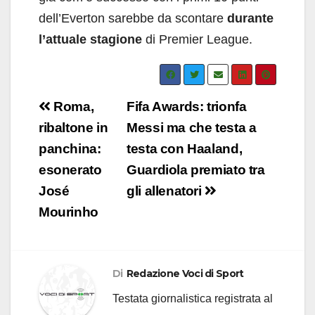
dell’Everton sarebbe da scontare
durante
l’attuale stagione
di Premier League.
Navigazione
Roma,
Fifa Awards: trionfa
articoli
ribaltone in
Messi ma che testa a
panchina:
testa con Haaland,
esonerato
Guardiola premiato tra
José
gli allenatori
Mourinho
Di
Redazione Voci di Sport
Testata giornalistica registrata al