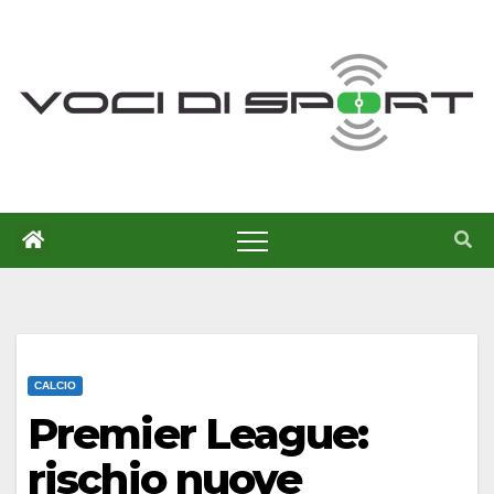
Salta
al
contenuto
CALCIO
Premier League:
rischio nuove