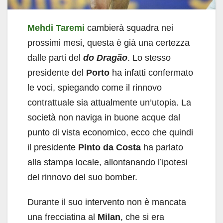
Mehdi Taremi
cambierà squadra nei
prossimi mesi, questa è già una certezza
dalle parti del
do Dragão
. Lo stesso
presidente del
Porto
ha infatti confermato
le voci, spiegando come il rinnovo
contrattuale sia attualmente un’utopia. La
società non naviga in buone acque dal
punto di vista economico, ecco che quindi
il presidente
Pinto da Costa
ha parlato
alla stampa locale, allontanando l’ipotesi
del rinnovo del suo bomber.
Durante il suo intervento non è mancata
una frecciatina al
Milan
, che si era