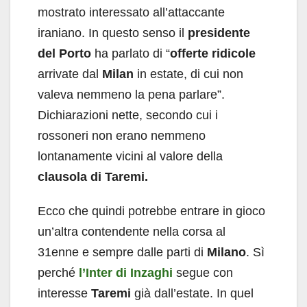
mostrato interessato all’attaccante
iraniano. In questo senso il
presidente
del Porto
ha parlato di “
offerte ridicole
arrivate dal
Milan
in estate, di cui non
valeva nemmeno la pena parlare”.
Dichiarazioni nette, secondo cui i
rossoneri non erano nemmeno
lontanamente vicini al valore della
clausola di Taremi.
Ecco che quindi potrebbe entrare in gioco
un’altra contendente nella corsa al
31enne e sempre dalle parti di
Milano
. Sì
perché
l’Inter di Inzaghi
segue con
interesse
Taremi
già dall’estate. In quel