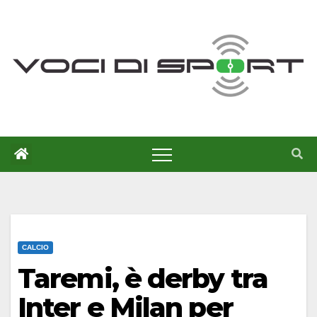
Salta
al
contenuto
CALCIO
Taremi, è derby tra
Inter e Milan per