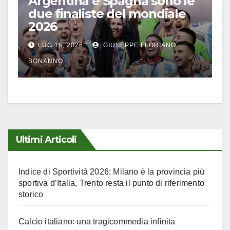
Argentina e Spagna sono le
due finaliste del mondiale
2026
LUG 16, 2026
GIUSEPPE FLORIANO
BONANNO
Ultimi Articoli
Indice di Sportività 2026: Milano è la provincia più
sportiva d’Italia, Trento resta il punto di riferimento
storico
Calcio italiano: una tragicommedia infinita