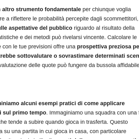
 altro strumento fondamentale
per chiunque voglia
e a riflettere le probabilità percepite dagli scommettitori
lle aspettative del pubblico
riguardo al risultato della
tatistiche e dei metodi può rivelarsi vincente. Calcolare le
e con le tue previsioni offre una
prospettiva preziosa pe
otrebbe sottovalutare o sovrastimare determinati scen
valutazione delle quote può fungere da bussola affidabil
iniamo alcuni esempi pratici di come applicare
ci sul primo tempo
. Immaginiamo una squadra con una f
che tende a subire quando gioca in trasferta. Questo
su una partita in cui gioca in casa, con particolare