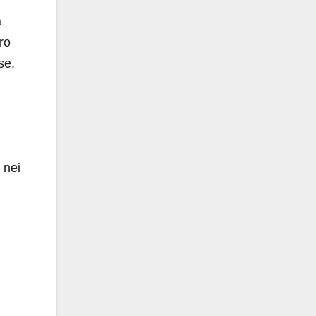
a
ro
se,
 nei