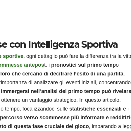
 con Intelligenza Sportiva
 sportive
, ogni dettaglio può fare la differenza tra la vitt
ommesse antepos
t, i
pronostici sul primo temp
o
loro che cercano di decifrare l’esito di una partita
.
importanza di analizzare gli eventi iniziali, concentrando
,
immergersi nell’analisi del primo tempo può rivelars
e ottenere un vantaggio strategico. In questo articolo,
mo tempo, focalizzandoci sulle
statistiche essenziali
e i
l percorso verso scommesse più informate e redditizi
sto di questa fase cruciale del gioco
, imparando a leg