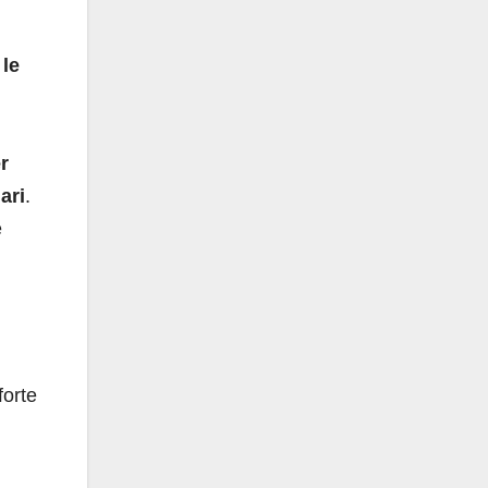
,
le
r
ari
.
e
orte