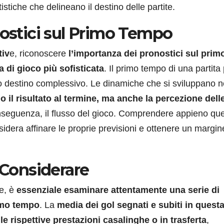
tistiche che delineano il destino delle partite.
nostici sul Primo Tempo
iv
e, riconoscere
l’importanza dei pronostici sul prim
 di gioco più sofisticata
. Il primo tempo di una partita
uo destino complessivo. Le dinamiche che si sviluppano n
o il risultato al termine, ma anche la percezione dell
conseguenza, il flusso del gioco. Comprendere appieno que
idera affinare le proprie previsioni e ottenere un margin
 Considerare
ce, è
essenziale esaminare attentamente una serie di
rimo tempo
. La
media dei gol segnati e subiti in quest
e rispettive prestazioni casalinghe o in trasferta
,