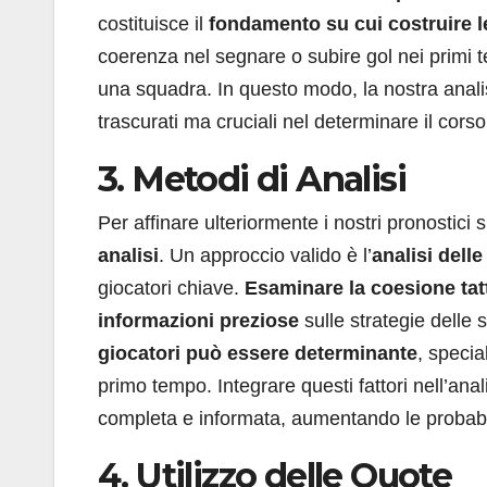
costituisce il
fondamento su cui costruire l
coerenza nel segnare o subire gol nei primi t
una squadra. In questo modo, la nostra analisi
trascurati ma cruciali nel determinare il corso
3. Metodi di Analisi
Per affinare ulteriormente i nostri pronostici
analisi
. Un approccio valido è l’
analisi dell
giocatori chiave.
Esaminare la coesione tat
informazioni preziose
sulle strategie delle 
giocatori può essere determinante
, specia
primo tempo. Integrare questi fattori nell’an
completa e informata, aumentando le probabili
4. Utilizzo delle Quote