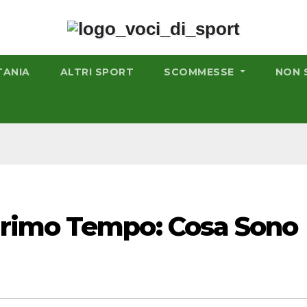
TANIA
ALTRI SPORT
SCOMMESSE
NON 
rimo Tempo: Cosa Sono