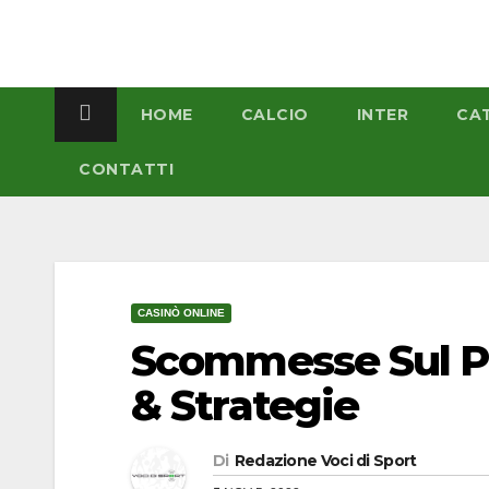
Salta
al
contenuto
HOME
CALCIO
INTER
CA
CONTATTI
CASINÒ ONLINE
Scommesse Sul P
& Strategie
Di
Redazione Voci di Sport