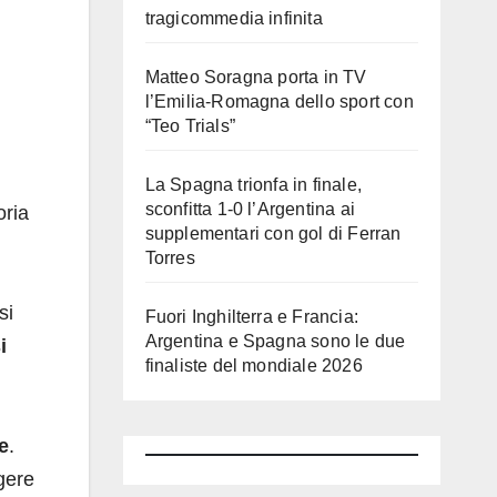
tragicommedia infinita
Matteo Soragna porta in TV
l’Emilia-Romagna dello sport con
“Teo Trials”
La Spagna trionfa in finale,
sconfitta 1-0 l’Argentina ai
oria
supplementari con gol di Ferran
Torres
si
Fuori Inghilterra e Francia:
Argentina e Spagna sono le due
i
finaliste del mondiale 2026
e
.
gere