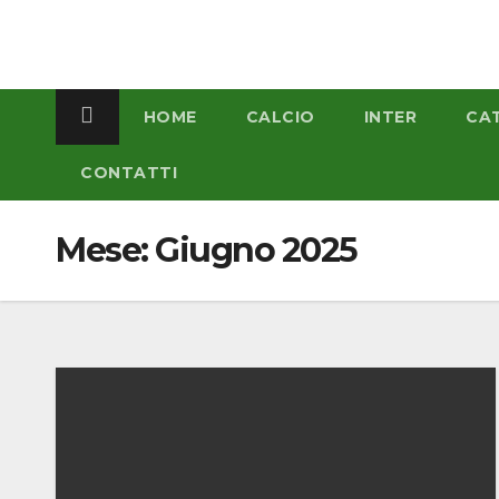
Salta
al
contenuto
HOME
CALCIO
INTER
CA
CONTATTI
Mese:
Giugno 2025