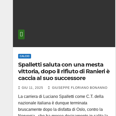
CALCIO
Spalletti saluta con una mesta
vittoria, dopo il rifiuto di Ranieri è
caccia al suo successore
GIU 11, 2025
GIUSEPPE FLORIANO BONANNO
La carriera di Luciano Spalletti come C.T. della
nazionale italiana è dunque terminata
bruscamente dopo la disfatta di Oslo, contro la
Norvegia, che ha messo decisamente in salita la