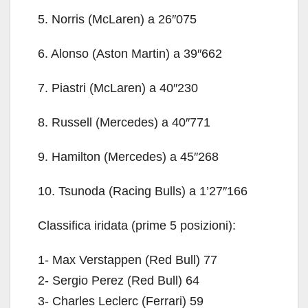
5. Norris (McLaren) a 26″075
6. Alonso (Aston Martin) a 39″662
7. Piastri (McLaren) a 40″230
8. Russell (Mercedes) a 40″771
9. Hamilton (Mercedes) a 45″268
10. Tsunoda (Racing Bulls) a 1’27″166
Classifica iridata (prime 5 posizioni):
1- Max Verstappen (Red Bull) 77
2- Sergio Perez (Red Bull) 64
3- Charles Leclerc (Ferrari) 59