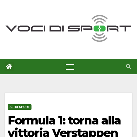
Salta
al
contenuto
ALTRI SPORT
Formula 1: torna alla
vittoria Verstappen