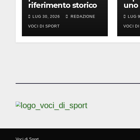
riferimento storico
uno
LUG 30, 2026
REDAZIONE
LUG 9
VOCI DI SPORT
VOCI D
Voci di Sport