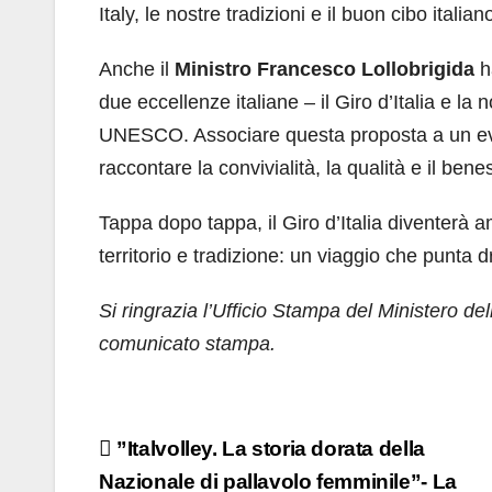
Italy, le nostre tradizioni e il buon cibo itali
Anche il
Ministro Francesco Lollobrigida
ha
due eccellenze italiane – il Giro d’Italia e la
UNESCO. Associare questa proposta a un eve
raccontare la convivialità, la qualità e il ben
Tappa dopo tappa, il Giro d’Italia diventerà amb
territorio e tradizione: un viaggio che punta 
Si ringrazia l’Ufficio Stampa del Ministero del
comunicato stampa.
Navigazione
”Italvolley. La storia dorata della
articoli
Nazionale di pallavolo femminile”- La