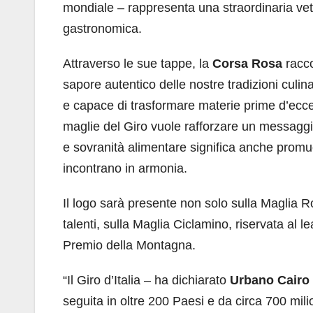
mondiale – rappresenta una straordinaria vetr
gastronomica.
Attraverso le sue tappe, la
Corsa Rosa
racco
sapore autentico delle nostre tradizioni culinari
e capace di trasformare materie prime d’eccel
maglie del Giro vuole rafforzare un messaggi
e sovranità alimentare significa anche promuo
incontrano in armonia.
Il logo sarà presente non solo sulla Maglia 
talenti, sulla Maglia Ciclamino, riservata al l
Premio della Montagna.
“Il Giro d’Italia – ha dichiarato
Urbano Cairo
seguita in oltre 200 Paesi e da circa 700 mil