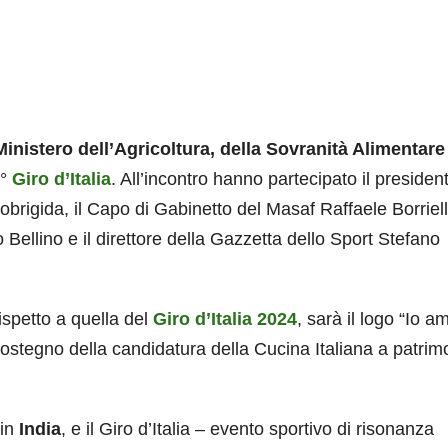
Ministero dell’Agricoltura, della Sovranità Alimentare
8°
Giro d’Italia
. All’incontro hanno partecipato il presiden
brigida, il Capo di Gabinetto del Masaf Raffaele Borriell
Bellino e il direttore della Gazzetta dello Sport Stefano
ispetto a quella del
Giro d’Italia 2024
, sarà il logo “Io a
ostegno della candidatura della Cucina Italiana a patrim
 in
India
, e il Giro d’Italia – evento sportivo di risonanza