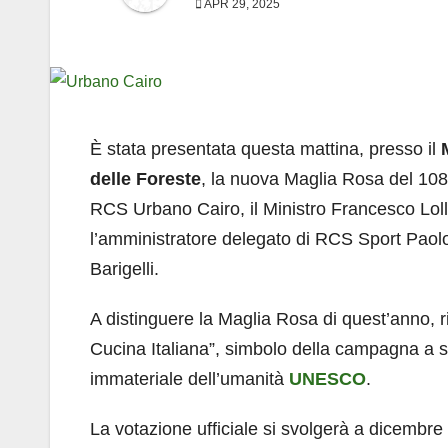
APR 29, 2025
È stata presentata questa mattina, presso il
delle Foreste
, la nuova Maglia Rosa del 10
RCS Urbano Cairo, il Ministro Francesco Lollo
l’amministratore delegato di RCS Sport Paolo 
Barigelli.
A distinguere la Maglia Rosa di quest’anno, r
Cucina Italiana”, simbolo della campagna a s
immateriale dell’umanità
UNESCO
.
La votazione ufficiale si svolgerà a dicembre