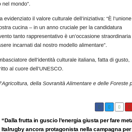
ano nel mondo”.
 evidenziato il valore culturale dell’iniziativa: “È l’unione
 nostra cucina – in un anno cruciale per la candidatura
nto tanto rappresentativo è un’occasione straordinaria
essere incarnati dal nostro modello alimentare”.
asciatore dell’identità culturale italiana, fatta di gusto,
dritto al cuore dell’UNESCO.
l’Agricoltura, della Sovranità Alimentare e delle Foreste p
“Dalla frutta in guscio l’energia giusta per fare met
Italrugby ancora protagonista nella campagna per 