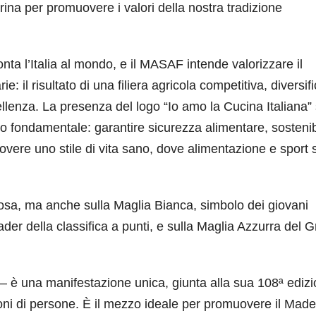
ina per promuovere i valori della nostra tradizione
nta l’Italia al mondo, e il MASAF intende valorizzare il
e: il risultato di una filiera agricola competitiva, diversif
lenza. La presenza del logo “Io amo la Cucina Italiana” 
o fondamentale: garantire sicurezza alimentare, sostenibi
vere uno stile di vita sano, dove alimentazione e sport s
Rosa, ma anche sulla Maglia Bianca, simbolo dei giovani
eader della classifica a punti, e sulla Maglia Azzurra del 
– è una manifestazione unica, giunta alla sua 108ª edizi
ioni di persone. È il mezzo ideale per promuovere il Made