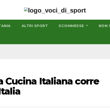
TANIA
ALTRI SPORT
SCOMMESSE
NON 
a Cucina Italiana corre
talia