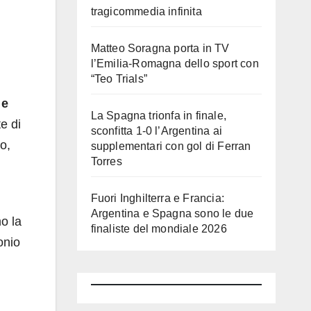
tragicommedia infinita
Matteo Soragna porta in TV
l’Emilia-Romagna dello sport con
“Teo Trials”
 e
La Spagna trionfa in finale,
te di
sconfitta 1-0 l’Argentina ai
o,
supplementari con gol di Ferran
Torres
Fuori Inghilterra e Francia:
Argentina e Spagna sono le due
mo la
finaliste del mondiale 2026
onio