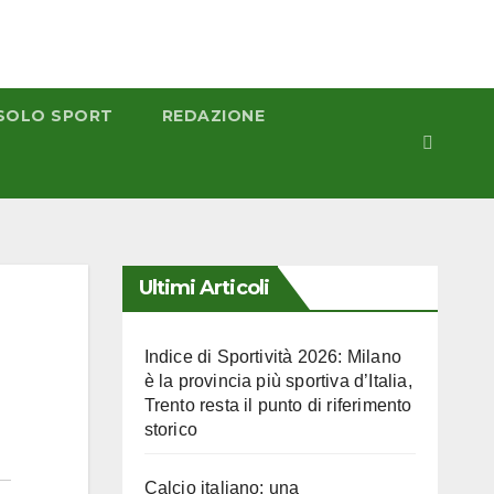
SOLO SPORT
REDAZIONE
Ultimi Articoli
Indice di Sportività 2026: Milano
è la provincia più sportiva d’Italia,
Trento resta il punto di riferimento
storico
Calcio italiano: una