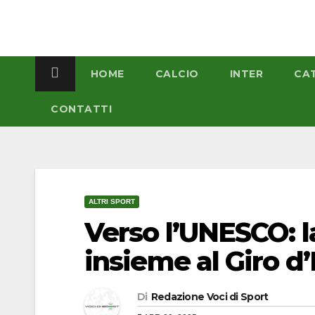
Salta
al
contenuto
HOME
CALCIO
INTER
CA
CONTATTI
ALTRI SPORT
Verso l’UNESCO: l
insieme al Giro d’I
Di
Redazione Voci di Sport