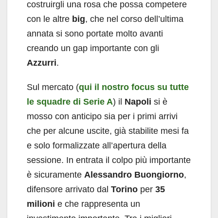
costruirgli una rosa che possa competere
con le altre
big
, che nel corso dell’ultima
annata si sono portate molto avanti
creando un gap importante con gli
Azzurri
.
Sul mercato (
qui il nostro focus su tutte
le squadre di Serie A
) il
Napoli
si è
mosso con anticipo sia per i primi arrivi
che per alcune uscite, già stabilite mesi fa
e solo formalizzate all’apertura della
sessione. In entrata il colpo più importante
è sicuramente
Alessandro
Buongiorno
,
difensore arrivato dal
Torino
per
35
milioni
e che rappresenta un