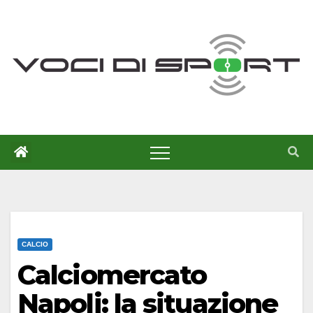
Salta
al
contenuto
CALCIO
Calciomercato
Napoli: la situazione