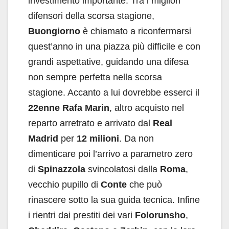
investimento importante. Tra i migliori
difensori della scorsa stagione,
Buongiorno
è chiamato a riconfermarsi
quest’anno in una piazza più difficile e con
grandi aspettative, guidando una difesa
non sempre perfetta nella scorsa
stagione. Accanto a lui dovrebbe esserci il
22enne Rafa Marin
, altro acquisto nel
reparto arretrato e arrivato dal
Real
Madrid
per
12 milioni
. Da non
dimenticare poi l’arrivo a parametro zero
di
Spinazzola
svincolatosi dalla
Roma
,
vecchio pupillo di
Conte
che può
rinascere sotto la sua guida tecnica. Infine
i rientri dai prestiti dei vari
Folorunsho
,