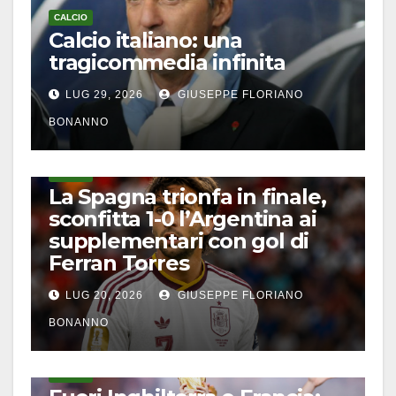
CALCIO
Calcio italiano: una
tragicommedia infinita
LUG 29, 2026
GIUSEPPE FLORIANO
BONANNO
CALCIO
La Spagna trionfa in finale,
sconfitta 1-0 l’Argentina ai
supplementari con gol di
Ferran Torres
LUG 20, 2026
GIUSEPPE FLORIANO
BONANNO
CALCIO