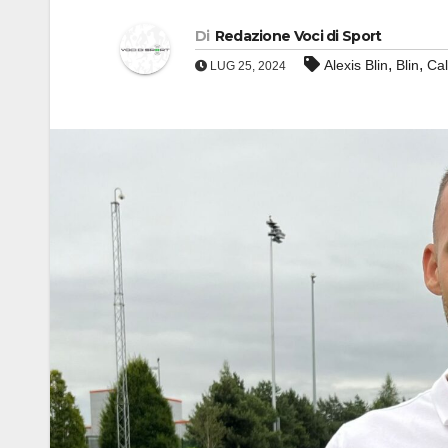
Di
Redazione Voci di Sport
,
,
Alexis Blin
Blin
Ca
LUG 25, 2024