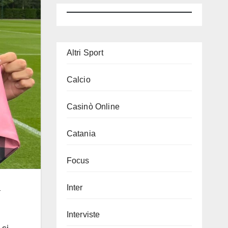
Altri Sport
Calcio
Casinò Online
Catania
Focus
a
Inter
Interviste