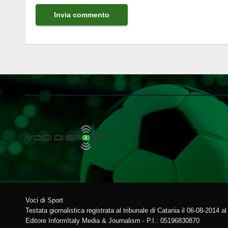
Voci di Sport
Testata giornalistica registrata al tribunale di Catania il 06-08-2014 a
Editore InformItaly Media & Journalism - P.I.: 05196830870