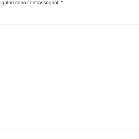
ligatori sono contrassegnati
*