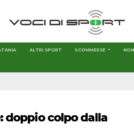
ATANIA
ALTRI SPORT
SCOMMESSE
NON
: doppio colpo dalla