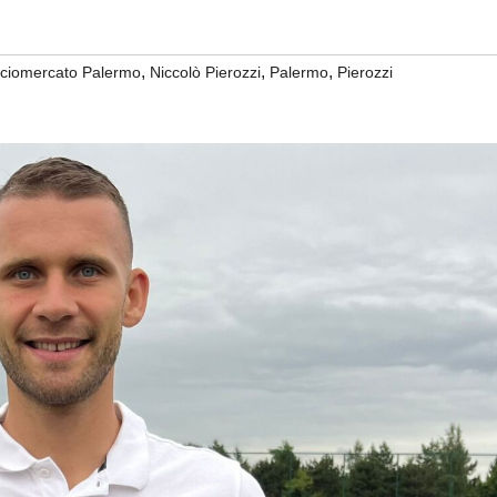
,
,
,
lciomercato Palermo
Niccolò Pierozzi
Palermo
Pierozzi