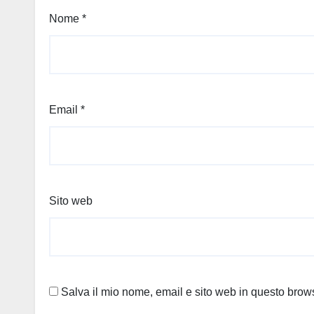
Nome
*
Email
*
Sito web
Salva il mio nome, email e sito web in questo bro