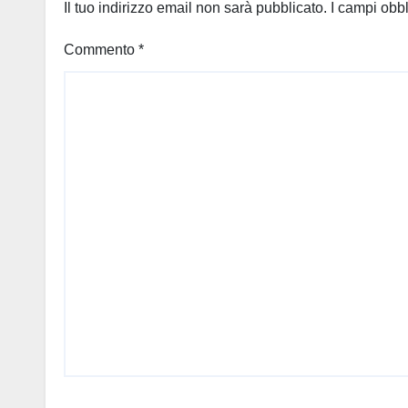
Il tuo indirizzo email non sarà pubblicato.
I campi obb
Commento
*