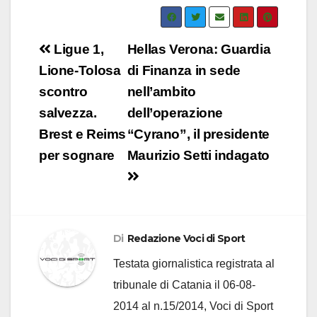
Navigazione
Ligue 1,
Hellas Verona: Guardia
articoli
Lione-Tolosa
di Finanza in sede
scontro
nell’ambito
salvezza.
dell’operazione
Brest e Reims
“Cyrano”, il presidente
per sognare
Maurizio Setti indagato
Di
Redazione Voci di Sport
Testata giornalistica registrata al
tribunale di Catania il 06-08-
2014 al n.15/2014, Voci di Sport