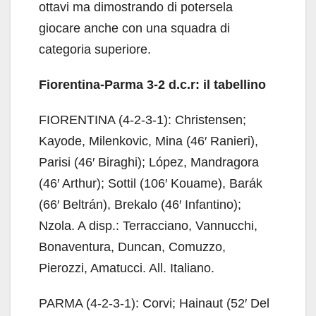
ottavi ma dimostrando di potersela
giocare anche con una squadra di
categoria superiore.
Fiorentina-Parma 3-2 d.c.r: il tabellino
FIORENTINA (4-2-3-1): Christensen;
Kayode, Milenkovic, Mina (46′ Ranieri),
Parisi (46′ Biraghi); López, Mandragora
(46′ Arthur); Sottil (106′ Kouame), Barák
(66′ Beltrán), Brekalo (46′ Infantino);
Nzola. A disp.: Terracciano, Vannucchi,
Bonaventura, Duncan, Comuzzo,
Pierozzi, Amatucci. All. Italiano.
PARMA (4-2-3-1): Corvi; Hainaut (52′ Del