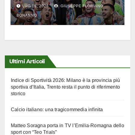
LUG 16, 2026
GIUSEPPE FLORIANO
BONANNO
Ultimi Articoli
Indice di Sportività 2026: Milano è la provincia più
sportiva d’Italia, Trento resta il punto di riferimento
storico
Calcio italiano: una tragicommedia infinita
Matteo Soragna porta in TV l’Emilia-Romagna dello
sport con “Teo Trials”