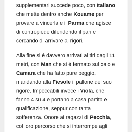
supplementari succede poco, con
Italiano
che mette dentro anche
Kouame
per
provare a vincerla e il
Parma
che agisce
di contropiede difendendo il pari e
cercando di arrivare ai rigori.
Alla fine si è davvero arrivati ai tiri dagli 11
metri, con
Man
che si è fermato sul palo e
Camara
che ha fatto pure peggio,
mandando alla
Fiesole
il pallone del suo
rigore. Impeccabili invece i
Viola
, che
fanno 4 su 4 e portano a casa partita e
qualificazione, seppur con tanta
sofferenza. Onore ai ragazzi di
Pecchia
,
col loro percorso che si interrompe agli