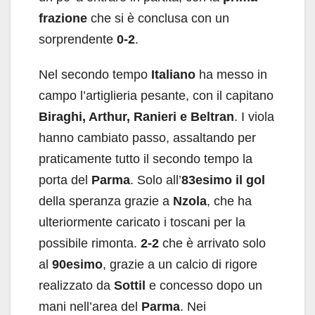
frazione
che si è conclusa con un
sorprendente
0-2
.
Nel secondo tempo
Italiano
ha messo in
campo l’artiglieria pesante, con il capitano
Biraghi, Arthur, Ranieri e Beltran
. I viola
hanno cambiato passo, assaltando per
praticamente tutto il secondo tempo la
porta del
Parma
. Solo all’
83esimo il gol
della speranza grazie a
Nzola
, che ha
ulteriormente caricato i toscani per la
possibile rimonta.
2-2
che è arrivato solo
al
90esimo
, grazie a un calcio di rigore
realizzato da
Sottil
e concesso dopo un
mani nell’area del
Parma
. Nei