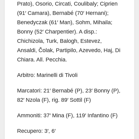
Prato), Osorio, Circati, Coulibaly; Ciprien
(91′ Camara), Bernabé (70′ Hernani);
Benedyczak (61′ Man), Sohm, Mihaila;
Bonny (52′ Charpentier). A disp.:
Chichizola, Turk, Balogh, Estevez,
Ansaldi, Čolak, Partipilo, Azevedo, Haj, Di
Chiara. All. Pecchia.
Arbitro: Marinelli di Tivoli
Marcatori: 21′ Bernabé (P), 23′ Bonny (P),
82′ Nzola (F), rig. 89′ Sottil (F)
Ammoniti: 37′ Mina (F), 119′ Infantino (F)
Recupero: 3′, 6′