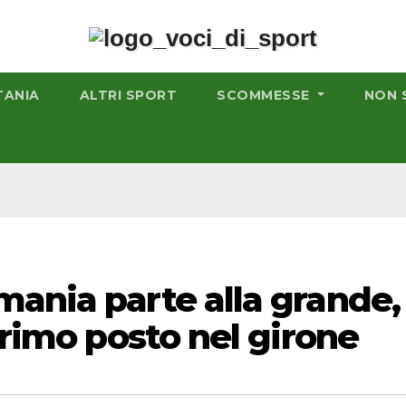
TANIA
ALTRI SPORT
SCOMMESSE
NON 
ania parte alla grande,
primo posto nel girone