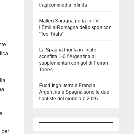
tragicommedia infinita
Matteo Soragna porta in TV
l’Emilia-Romagna dello sport con
“Teo Trials”
nte
La Spagna trionfa in finale,
fica
sconfitta 1-0 l’Argentina ai
supplementari con gol di Ferran
Torres
lla
Fuori Inghilterra e Francia:
ha
Argentina e Spagna sono le due
finaliste del mondiale 2026
ha
per