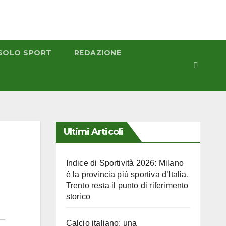
SOLO SPORT
REDAZIONE
Ultimi Articoli
Indice di Sportività 2026: Milano
è la provincia più sportiva d’Italia,
Trento resta il punto di riferimento
storico
Calcio italiano: una