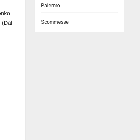
Palermo
enko
Scommesse
 (Dal