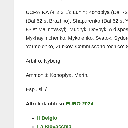
UCRAINA (4-2-3-1): Lunin; Konoplya (Dal 72
(Dal 62 st Brazhko), Shaparenko (Dal 62 st
83 st Malinovskyi), Mudryk; Dovbyk. A dispo
Mykhaylinchenko, Mykolenko, Svatok, Sydorc
Yarmolenko, Zubkov. Commissario tecnico: S
Arbitro: Nyberg.
Ammoniti: Konoplya, Marin.
Espulsi: /
Altri link utili su
EURO 2024
:
Il Belgio
La Slovacchia