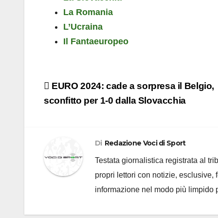
La Romania
L’Ucraina
Il Fantaeuropeo
Navigazione
EURO 2024: cade a sorpresa il Belgio,
articoli
sconfitto per 1-0 dalla Slovacchia
Di
Redazione Voci di Sport
Testata giornalistica registrata al t
propri lettori con notizie, esclusive,
informazione nel modo più limpido p