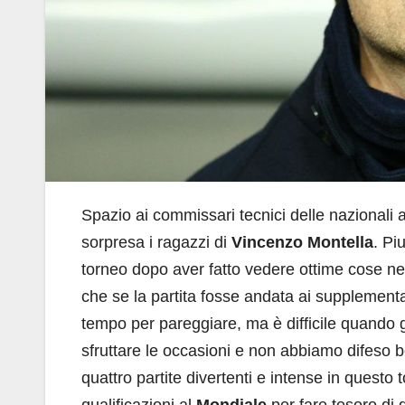
Spazio ai commissari tecnici delle nazionali 
sorpresa i ragazzi di
Vincenzo
Montella
. Pi
torneo dopo aver fatto vedere ottime cose ne
che se la partita fosse andata ai supplement
tempo per pareggiare, ma è difficile quando g
sfruttare le occasioni e non abbiamo difeso 
quattro partite divertenti e intense in questo