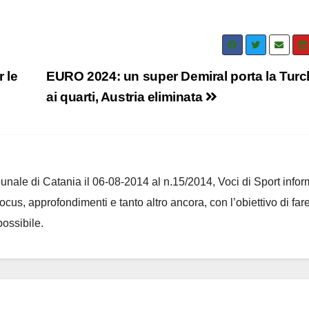
 le
EURO 2024: un super Demiral porta la Turc
ai quarti, Austria eliminata
ribunale di Catania il 06-08-2014 al n.15/2014, Voci di Sport infor
 focus, approfondimenti e tanto altro ancora, con l’obiettivo di far
ossibile.