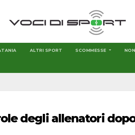
ATANIA
ALTRI SPORT
SCOMMESSE
NON
ole degli allenatori dop