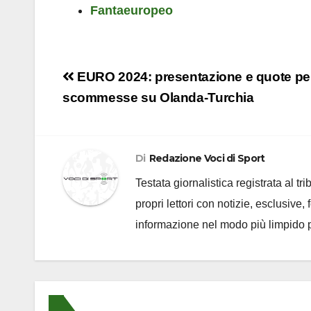
Fantaeuropeo
Navigazione
EURO 2024: presentazione e quote per
articoli
scommesse su Olanda-Turchia
Di
Redazione Voci di Sport
Testata giornalistica registrata al t
propri lettori con notizie, esclusive,
informazione nel modo più limpido p