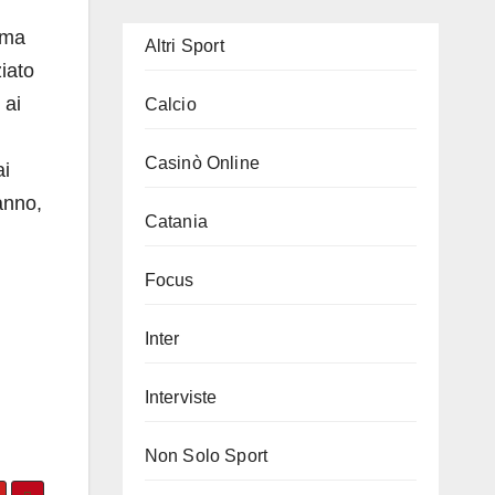
 ma
Altri Sport
ziato
 ai
Calcio
Casinò Online
ai
anno,
Catania
Focus
Inter
Interviste
Non Solo Sport