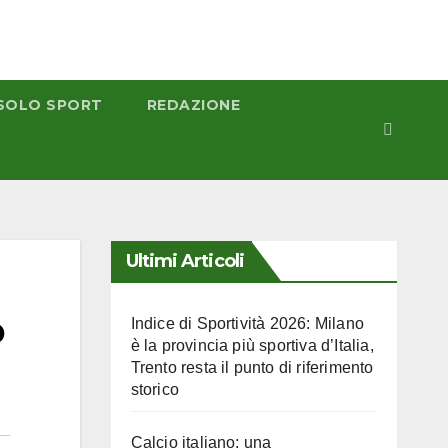
SOLO SPORT
REDAZIONE
Ultimi Articoli
o
Indice di Sportività 2026: Milano
è la provincia più sportiva d’Italia,
Trento resta il punto di riferimento
storico
Calcio italiano: una