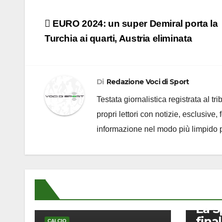
Navigazione
EURO 2024: un super Demiral porta la
articoli
Turchia ai quarti, Austria eliminata
Di
Redazione Voci di Sport
Testata giornalistica registrata al t
propri lettori con notizie, esclusive,
informazione nel modo più limpido p
CALCIO
La S
final
CALCIO