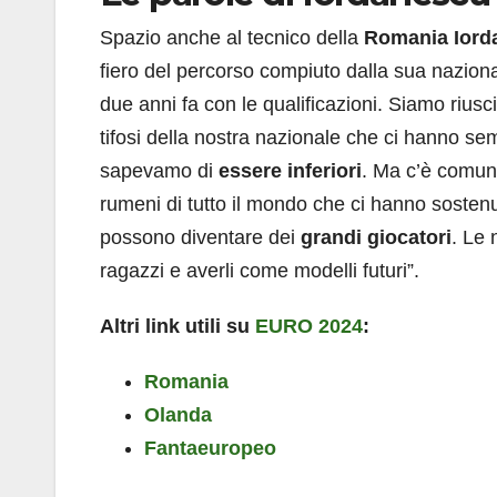
Spazio anche al tecnico della
Romania
Iord
fiero del percorso compiuto dalla sua nazion
due anni fa con le qualificazioni. Siamo riusc
tifosi della nostra nazionale che ci hanno s
sapevamo di
essere inferiori
. Ma c’è comunqu
rumeni di tutto il mondo che ci hanno sostenu
possono diventare dei
grandi giocatori
. Le
ragazzi e averli come modelli futuri”.
Altri link utili su
EURO 2024
:
Romania
Olanda
Fantaeuropeo