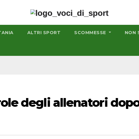
TANIA
ALTRI SPORT
SCOMMESSE
NON 
ole degli allenatori dop