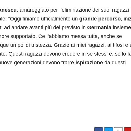
anescu
, amareggiato per l’eliminazione dei suoi ragazzi
ale: “Oggi finiamo ufficialmente un
grande percorso
, ini
iti ad andare avanti più del previsto in
Germania
insieme
empre supportato. Ce l’abbiamo messa tutta, anche se
e un po’ di tristezza. Grazie ai miei ragazzi, ai tifosi e 
to. Questi ragazzi devono credere in se stessi e, se lo f
 nuove generazioni devono trarre
ispirazione
da questi