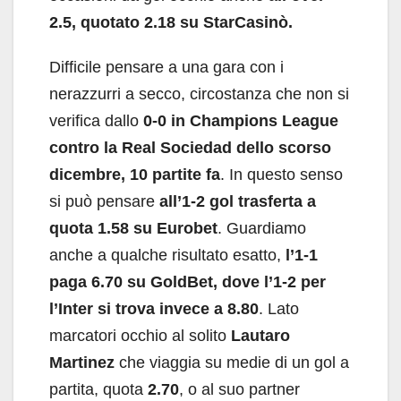
2.5, quotato 2.18 su StarCasinò.
Difficile pensare a una gara con i
nerazzurri a secco, circostanza che non si
verifica dallo
0-0 in Champions League
contro la Real Sociedad dello scorso
dicembre, 10 partite fa
. In questo senso
si può pensare
all’1-2 gol trasferta a
quota 1.58 su Eurobet
. Guardiamo
anche a qualche risultato esatto,
l’1-1
paga 6.70 su GoldBet, dove l’1-2 per
l’Inter si trova invece a 8.80
. Lato
marcatori occhio al solito
Lautaro
Martinez
che viaggia su medie di un gol a
partita, quota
2.70
, o al suo partner