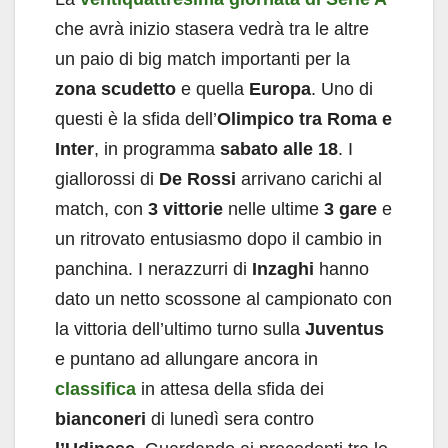
che avrà inizio stasera vedrà tra le altre
un paio di big match importanti per la
zona scudetto
e quella
Europa
. Uno di
questi è la sfida dell’
Olimpico tra Roma e
Inter
, in programma
sabato alle 18
. I
giallorossi di
De Rossi
arrivano carichi al
match, con
3 vittorie
nelle ultime
3 gare
e
un ritrovato entusiasmo dopo il cambio in
panchina. I nerazzurri di
Inzaghi
hanno
dato un netto scossone al campionato con
la vittoria dell’ultimo turno sulla
Juventus
e puntano ad allungare ancora in
classifica
in attesa della sfida dei
bianconeri
di lunedì sera contro