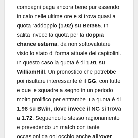
compagni paga ancora bene pur essendo
in calo nelle ultime ore e si trova quasi a
quota raddoppio
(1.92) su Bet365
. In
salita invece la quota per la
doppia
chance esterna
, da non sottovalutare
visto lo stato di forma attuale dei capitolini.
In questo caso la quota è di
1.91 su
WilliamHill
. Un pronostico che potrebbe
poi risultare interessante è il
GG
, con tutte
e due le squadre a segno in un periodo
molto prolifico per entrambe. La quota è di
1.98 su Bwin, dove invece il NG si trova
a 1.72
. Seguendo lo stesso ragionamento
e prevedendo un match con tante
occasioni da gol occhio anche
all’over