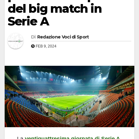
del big match in
Serie A
Di
Redazione Voci di Sport
FEB 9, 2024
La
ventiquattresima giornata di Serie A