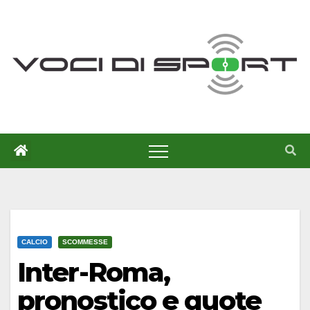
Salta
al
contenuto
CALCIO
SCOMMESSE
Inter-Roma,
pronostico e quote