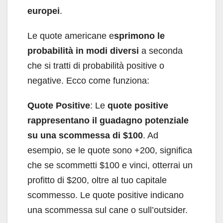
europei
.
Le quote americane e
sprimono le
probabilità in modi diversi
a seconda
che si tratti di probabilità positive o
negative. Ecco come funziona:
Quote Positive
: Le
quote positive
rappresentano il guadagno potenziale
su una scommessa di $100
. Ad
esempio, se le quote sono +200, significa
che se scommetti $100 e vinci, otterrai un
profitto di $200, oltre al tuo capitale
scommesso. Le quote positive indicano
una scommessa sul cane o sull’outsider.