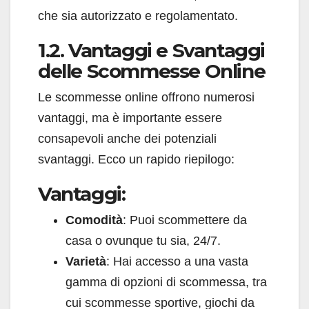
che sia autorizzato e regolamentato.
1.2. Vantaggi e Svantaggi
delle Scommesse Online
Le scommesse online offrono numerosi
vantaggi, ma è importante essere
consapevoli anche dei potenziali
svantaggi. Ecco un rapido riepilogo:
Vantaggi:
Comodità
: Puoi scommettere da
casa o ovunque tu sia, 24/7.
Varietà
: Hai accesso a una vasta
gamma di opzioni di scommessa, tra
cui scommesse sportive, giochi da