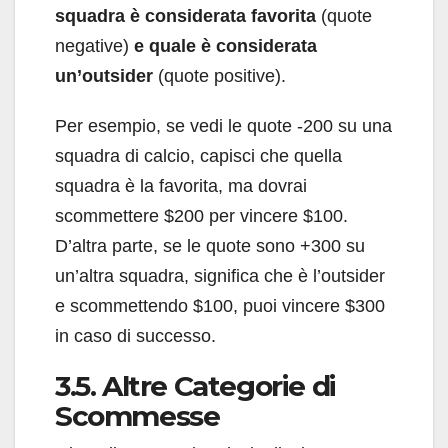
squadra è considerata favorita
(quote
negative)
e quale è considerata
un’outsider
(quote positive).
Per esempio, se vedi le quote -200 su una
squadra di calcio, capisci che quella
squadra è la favorita, ma dovrai
scommettere $200 per vincere $100.
D’altra parte, se le quote sono +300 su
un’altra squadra, significa che è l’outsider
e scommettendo $100, puoi vincere $300
in caso di successo.
3.5. Altre Categorie di
Scommesse