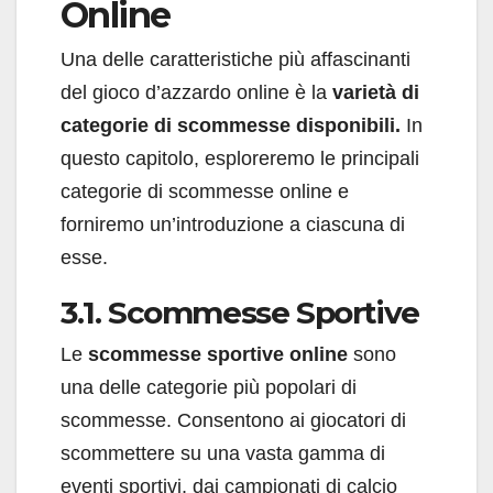
Online
Una delle caratteristiche più affascinanti
del gioco d’azzardo online è la
varietà di
categorie di scommesse disponibili.
In
questo capitolo, esploreremo le principali
categorie di scommesse online e
forniremo un’introduzione a ciascuna di
esse.
3.1. Scommesse Sportive
Le
scommesse sportive online
sono
una delle categorie più popolari di
scommesse. Consentono ai giocatori di
scommettere su una vasta gamma di
eventi sportivi, dai campionati di calcio