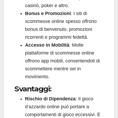
casinò, poker e altro.
Bonus e Promozioni
: I siti di
scommesse online spesso offrono
bonus di benvenuto, promozioni
ricorrenti e programmi fedeltà.
Accesso in Mobilità
: Molte
piattaforme di scommesse online
offrono app mobili, consentendoti di
scommettere mentre sei in
movimento.
Svantaggi:
Rischio di Dipendenza
: Il gioco
d’azzardo online può portare a
comportamenti di gioco eccessivi. È