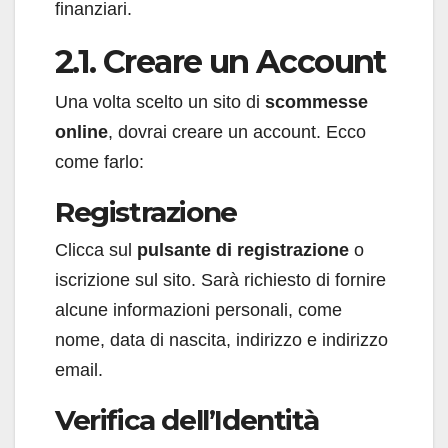
finanziari.
2.1. Creare un Account
Una volta scelto un sito di
scommesse
online
, dovrai creare un account. Ecco
come farlo:
Registrazione
Clicca sul
pulsante di registrazione
o
iscrizione sul sito. Sarà richiesto di fornire
alcune informazioni personali, come
nome, data di nascita, indirizzo e indirizzo
email.
Verifica dell’Identità