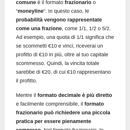
comune
è il formato
frazionario
o
“
moneyline
“. In questo caso, le
probabilità vengono rappresentate
come una frazione
, come 1/1, 1/2 o 5/2.
Ad esempio, una quota di 1/1 significa che
se scommetti €10 e vinci, riceverai un
profitto di €10 in più, oltre al tuo capitale
scommesso. Quindi, la vincita totale
sarebbe di €20, di cui €10 rappresentano
il profitto.
Mentre il
formato decimale è più diretto
e facilmente comprensibile, il
formato
frazionario può richiedere una piccola
pratica per essere pienamente