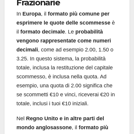
Frazionarie
In
Europa
, il
formato più comune per
esprimere le quote delle scommesse
è
il
formato decimale
. Le
probabilità
vengono rappresentate come numeri
decimali
, come ad esempio 2.00, 1.50 o
3.25. In questo sistema, la probabilità
totale, inclusa la restituzione del capitale
scommesso, è inclusa nella quota. Ad
esempio, una quota di 2.00 significa che
se scommetti €10 e vinci, riceverai €20 in
totale, inclusi i tuoi €10 iniziali.
Nel
Regno Unito e in altre parti del
mondo anglosassone
, il
formato più