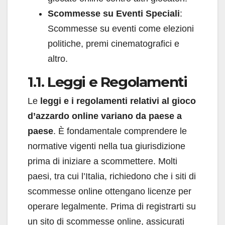
Scommesse su Eventi Speciali
:
Scommesse su eventi come elezioni
politiche, premi cinematografici e
altro.
1.1. Leggi e Regolamenti
Le
leggi e i regolamenti relativi al gioco
d’azzardo online variano da paese a
paese
. È fondamentale comprendere le
normative vigenti nella tua giurisdizione
prima di iniziare a scommettere. Molti
paesi, tra cui l’Italia, richiedono che i siti di
scommesse online ottengano licenze per
operare legalmente. Prima di registrarti su
un sito di scommesse online, assicurati