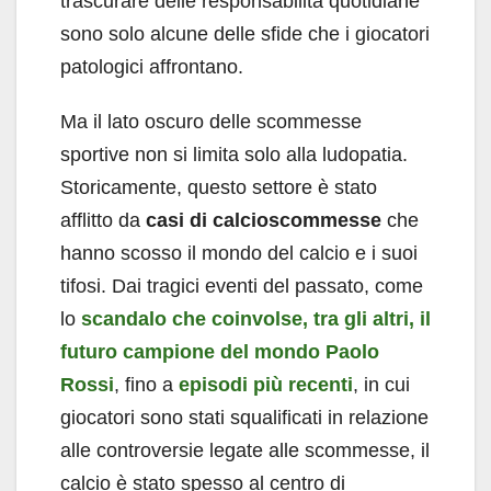
trascurare delle responsabilità quotidiane
sono solo alcune delle sfide che i giocatori
patologici affrontano.
Ma il lato oscuro delle scommesse
sportive non si limita solo alla ludopatia.
Storicamente, questo settore è stato
afflitto da
casi di calcioscommesse
che
hanno scosso il mondo del calcio e i suoi
tifosi. Dai tragici eventi del passato, come
lo
scandalo che coinvolse, tra gli altri, il
futuro campione del mondo Paolo
Rossi
, fino a
episodi più recenti
, in cui
giocatori sono stati squalificati in relazione
alle controversie legate alle scommesse, il
calcio è stato spesso al centro di