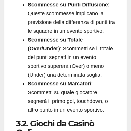
Scommesse su Punti Diffusione
:
Queste scommesse implicano la
previsione della differenza di punti tra
le squadre in un evento sportivo.
Scommesse su Totale
(Over/Under)
: Scommetti se il totale
dei punti segnati in un evento
sportivo supererà (Over) o meno
(Under) una determinata soglia.
Scommesse su Marcatori
:
Scommetti su quale giocatore
segnerà il primo gol, touchdown, o
altro punto in un evento sportivo.
3.2. Giochi da Casinò