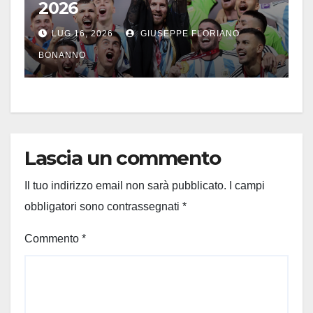
2026
LUG 16, 2026
GIUSEPPE FLORIANO
BONANNO
Lascia un commento
Il tuo indirizzo email non sarà pubblicato.
I campi
obbligatori sono contrassegnati
*
Commento
*