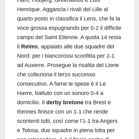
Harit, Hobjerg, Greenwood e Luis
Henrique. Aggancia i rivali del Lille al
quarto posto in classifica il Lens, che fa la
voce grossa espugnando per 0-2 il difficile
campo del Saint Etienne. A quota 14 resta
il
Reims
, appaiato alle due squadre del
Nord: per i biancorossi sconfitta per 2-1
ad Auxerre. Prosegue la risalita del Lione
che colleziona il terzo successo
consecutivo. A farne le spese è il Le
Havre, battuto con un sonoro 0-4 a
domicilio. Il
derby bretone
tra Brest e
Rennes finisce con un 1-1 che rende
scontenti tutti, così come l’1-1 tra Angers
e Tolosa, due squadre in piena lotta per