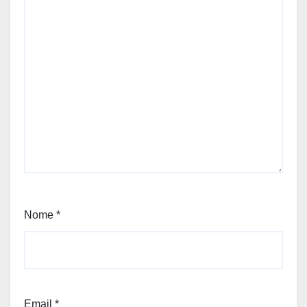
Nome
*
Email
*