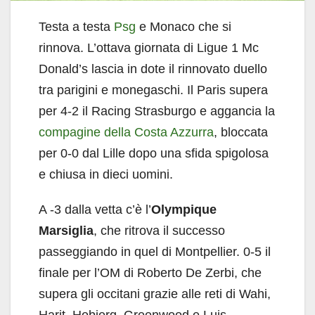
Testa a testa
Psg
e Monaco che si
rinnova. L’ottava giornata di Ligue 1 Mc
Donald’s lascia in dote il rinnovato duello
tra parigini e monegaschi. Il Paris supera
per 4-2 il Racing Strasburgo e aggancia la
compagine della Costa Azzurra
, bloccata
per 0-0 dal Lille dopo una sfida spigolosa
e chiusa in dieci uomini.
A -3 dalla vetta c’è l’
Olympique
Marsiglia
, che ritrova il successo
passeggiando in quel di Montpellier. 0-5 il
finale per l’OM di Roberto De Zerbi, che
supera gli occitani grazie alle reti di Wahi,