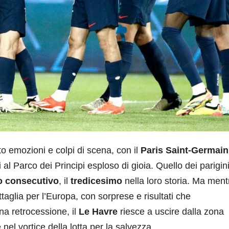
o emozioni e colpi di scena, con il
Paris Saint-Germain
al Parco dei Principi esploso di gioia. Quello dei parigin
fo consecutivo
, il
tredicesimo
nella loro storia. Ma mentr
ttaglia per l’Europa, con sorprese e risultati che
na retrocessione, il
Le Havre
riesce a uscire dalla zona
 nel vortice della lotta per la salvezza.