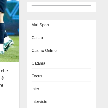
Altri Sport
Calcio
Casinò Online
Catania
che
Focus
i è
e il
Inter
Interviste