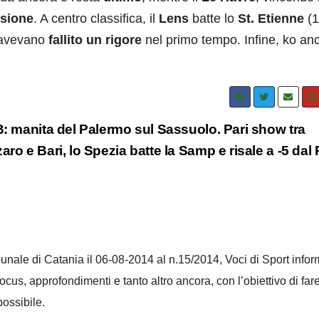
ssione
. A centro classifica, il
Lens
batte lo
St. Etienne
(1
i avevano
fallito un rigore
nel primo tempo. Infine, ko an
B: manita del Palermo sul Sassuolo. Pari show tra
aro e Bari, lo Spezia batte la Samp e risale a -5 dal 
ribunale di Catania il 06-08-2014 al n.15/2014, Voci di Sport infor
 focus, approfondimenti e tanto altro ancora, con l’obiettivo di far
ossibile.