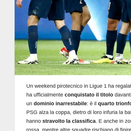
Un weekend pirotecnico in Ligue 1 ha regalat
ha ufficialmente
conquistato il titolo
davanti 
un
dominio inarrestabile
: è il
quarto trion
PSG alza la coppa, dietro di loro infuria la ba
hanno
stravolto la classifica
. E anche in zo
rossa, mentre altre squadre rischiano di finire