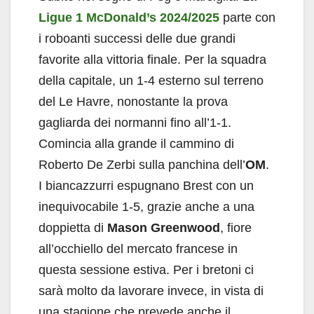
Ligue 1 McDonald’s 2024/2025
parte con
i roboanti successi delle due grandi
favorite alla vittoria finale. Per la squadra
della capitale, un 1-4 esterno sul terreno
del Le Havre, nonostante la prova
gagliarda dei normanni fino all’1-1.
Comincia alla grande il cammino di
Roberto De Zerbi sulla panchina dell’
OM
.
I biancazzurri espugnano Brest con un
inequivocabile 1-5, grazie anche a una
doppietta di
Mason Greenwood
, fiore
all’occhiello del mercato francese in
questa sessione estiva. Per i bretoni ci
sarà molto da lavorare invece, in vista di
una stagione che prevede anche il