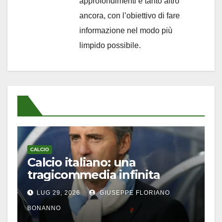
approfondimenti e tanto altro
ancora, con l’obiettivo di fare
informazione nel modo più
limpido possibile.
CALCIO
Calcio italiano: una
tragicommedia infinita
LUG 29, 2026
GIUSEPPE FLORIANO
BONANNO