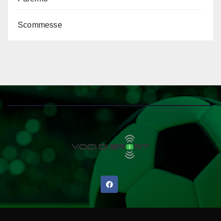
Scommesse