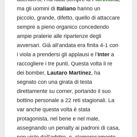
ma gli uomini di
Italiano
hanno un
piccolo, grande, difetto, quello di attaccare
sempre a pieno organico concedendo
ampie praterie alle ripartenze degli
avversari. Già all’andata era finita 4-1 con
i viola a prendersi gli applausi e l’
Inter
a
raccogliere i tre punti. Questa volta il re
dei bomber,
Lautaro Martinez
, ha
segnato con una girata di testa
direttamente su corner, portando il suo
bottino personale a 22 reti stagionali. La
var anche questa volta è stata
protagonista, nel bene e nel male,
assegnando un penalty ai padroni di casa,
non visto dall’arbitro, e, clamorosamente,