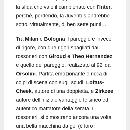
la sfida che vale il campionato con l’
Inter
,
perché, perdendo, la Juventus andrebbe
sotto, virtualmente, di ben sette punti…
Tra
Milan
e
Bologna
il pareggio è invece
di rigore, con due rigori sbagliati dai
rossoneri con
Giroud
e
Theo Hernandez
e quello del pareggio, realizzato al 92’ da
Orsolini
. Partita emozionante e ricca di
colpi di scena con sugli scudi
Loftus-
Cheek
, autore di una doppietta, e
Zirkzee
autore dell’iniziale vantaggio felsineo ed
autentico mattatore della serata. I
rossoneri si dimostrano ancora una volta
una bella macchina da gol (è loro il