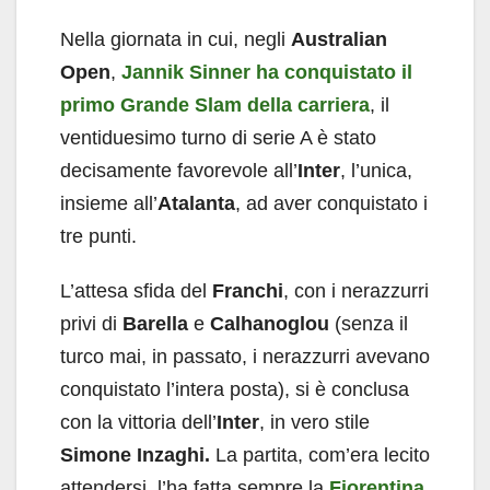
Nella giornata in cui, negli
Australian
Open
,
Jannik Sinner ha conquistato il
primo Grande Slam della carriera
, il
ventiduesimo turno di serie A è stato
decisamente favorevole all’
Inter
, l’unica,
insieme all’
Atalanta
, ad aver conquistato i
tre punti.
L’attesa sfida del
Franchi
, con i nerazzurri
privi di
Barella
e
Calhanoglou
(senza il
turco mai, in passato, i nerazzurri avevano
conquistato l’intera posta), si è conclusa
con la vittoria dell’
Inter
, in vero stile
Simone Inzaghi.
La partita, com’era lecito
attendersi, l’ha fatta sempre la
Fiorentina
,