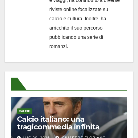
e viaggi, ha contribuito a diverse
riviste online focalizzate su
calcio e cultura. Inoltre, ha
arricchito il suo percorso
pubblicando una serie di
romanzi.
CALCIO
Calcio italiano: una
tragicommedia infinita
LUG 29, 2026
GIUSEPPE FLORIANO