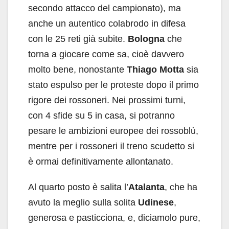
secondo attacco del campionato), ma
anche un autentico colabrodo in difesa
con le 25 reti già subite.
Bologna
che
torna a giocare come sa, cioè davvero
molto bene, nonostante
Thiago Motta
sia
stato espulso per le proteste dopo il primo
rigore dei rossoneri. Nei prossimi turni,
con 4 sfide su 5 in casa, si potranno
pesare le ambizioni europee dei rossoblù,
mentre per i rossoneri il treno scudetto si
è ormai definitivamente allontanato.
Al quarto posto è salita l’
Atalanta
, che ha
avuto la meglio sulla solita
Udinese
,
generosa e pasticciona, e, diciamolo pure,