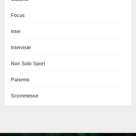
Focus
Inter
Interviste
Non Solo Sport
Palermo
Scommesse