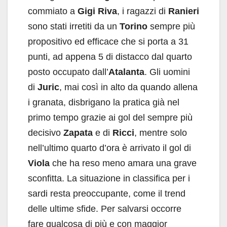
commiato a
Gigi Riva
, i ragazzi di
Ranieri
sono stati irretiti da un
Torino
sempre più
propositivo ed efficace che si porta a 31
punti, ad appena 5 di distacco dal quarto
posto occupato dall’
Atalanta
. Gli uomini
di
Juric
, mai così in alto da quando allena
i granata, disbrigano la pratica già nel
primo tempo grazie ai gol del sempre più
decisivo
Zapata
e di
Ricci
, mentre solo
nell’ultimo quarto d’ora è arrivato il gol di
Viola
che ha reso meno amara una grave
sconfitta. La situazione in classifica per i
sardi resta preoccupante, come il trend
delle ultime sfide. Per salvarsi occorre
fare qualcosa di più e con maggior