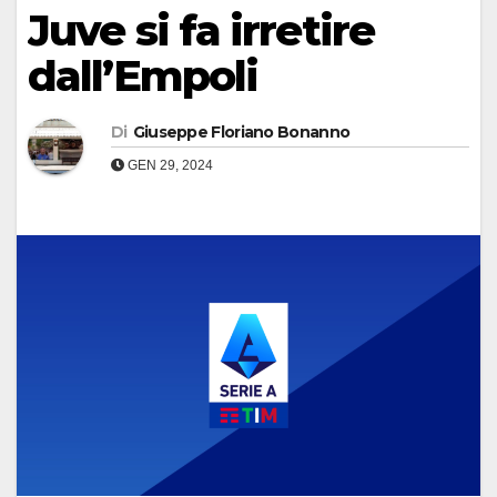
Juve si fa irretire
dall’Empoli
Di
Giuseppe Floriano Bonanno
GEN 29, 2024