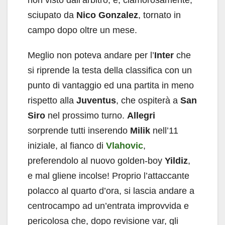
sciupato da
Nico Gonzalez
, tornato in
campo dopo oltre un mese.
Meglio non poteva andare per l’
Inter
che
si riprende la testa della classifica con un
punto di vantaggio ed una partita in meno
rispetto alla
Juventus
, che ospiterà a
San
Siro
nel prossimo turno.
Allegri
sorprende tutti inserendo
Milik
nell’11
iniziale, al fianco di
Vlahovic
,
preferendolo al nuovo golden-boy
Yildiz
,
e mal gliene incolse! Proprio l’attaccante
polacco al quarto d’ora, si lascia andare a
centrocampo ad un’entrata improvvida e
pericolosa che, dopo revisione var, gli