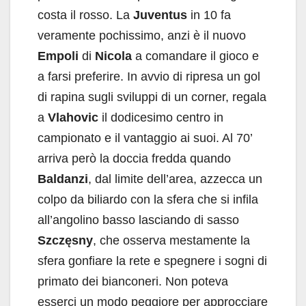
costa il rosso. La
Juventus
in 10 fa
veramente pochissimo, anzi è il nuovo
Empoli
di
Nicola
a comandare il gioco e
a farsi preferire. In avvio di ripresa un gol
di rapina sugli sviluppi di un corner, regala
a
Vlahovic
il dodicesimo centro in
campionato e il vantaggio ai suoi. Al 70’
arriva però la doccia fredda quando
Baldanzi
, dal limite dell’area, azzecca un
colpo da biliardo con la sfera che si infila
all’angolino basso lasciando di sasso
Szczęsny
, che osserva mestamente la
sfera gonfiare la rete e spegnere i sogni di
primato dei bianconeri. Non poteva
esserci un modo peggiore per approcciare