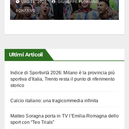
LUG 16, 2026
GIUSEPPE FLORIANO
BONANNO
Ultimi Articoli
Indice di Sportività 2026: Milano è la provincia più
sportiva d’Italia, Trento resta il punto di riferimento
storico
Calcio italiano: una tragicommedia infinita
Matteo Soragna porta in TV l’Emilia-Romagna dello
sport con “Teo Trials”