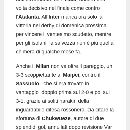
volta decisivo nel finale come contro
l’
Atalanta
. All’
Inter
manca ora solo la
vittoria nel derby di domenica prossima
per vincere il ventesimo scudetto, mentre
per gli isolani la salvezza non è più quella
chimera di qualche mese fa.
Anche il
Milan
non va oltre il pareggio, un
3-3 scoppiettante al
Maipei,
contro il
Sassuolo
, che si era trovato in
vantaggio doppio prima sul 2-0 e poi sul
3-1, grazie ai soliti harakiri della
inguardabile difesa rossonera. Da citare la
sfortuna di
Chukwueze
, autore di due
splendidi gol, annullati dopo revisione Var