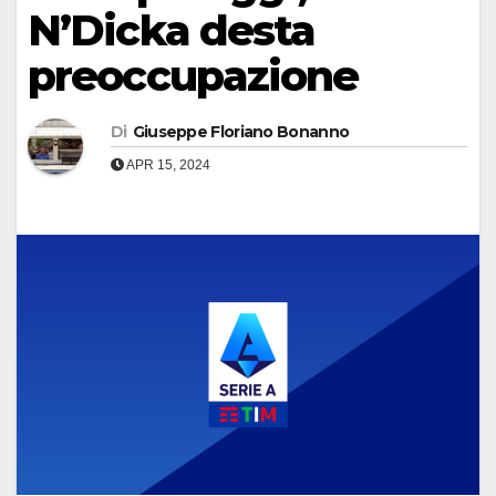
N’Dicka desta
preoccupazione
Di
Giuseppe Floriano Bonanno
APR 15, 2024