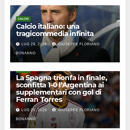
CALCIO
Calcio italiano: una
tragicommedia infinita
LUG 29, 2026
GIUSEPPE FLORIANO
BONANNO
CALCIO
La Spagna trionfa in finale,
sconfitta 1-0 l’Argentina ai
supplementari con gol di
Ferran Torres
LUG 20, 2026
GIUSEPPE FLORIANO
BONANNO