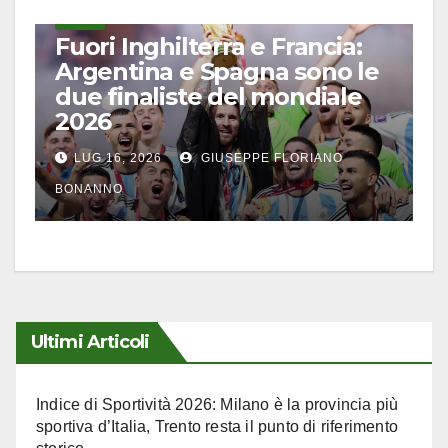
CALCIO
Fuori Inghilterra e Francia:
Argentina e Spagna sono le
due finaliste del mondiale
2026
LUG 16, 2026
GIUSEPPE FLORIANO
BONANNO
Ultimi Articoli
Indice di Sportività 2026: Milano è la provincia più
sportiva d’Italia, Trento resta il punto di riferimento