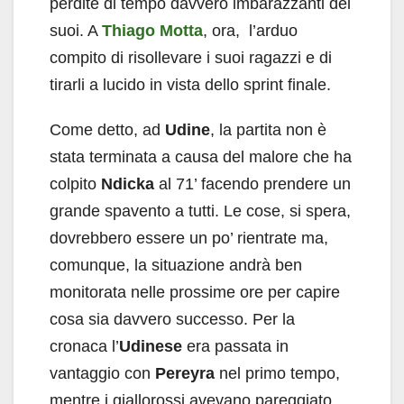
perdite di tempo davvero imbarazzanti dei
suoi. A
Thiago Motta
, ora, l’arduo
compito di risollevare i suoi ragazzi e di
tirarli a lucido in vista dello sprint finale.
Come detto, ad
Udine
, la partita non è
stata terminata a causa del malore che ha
colpito
Ndicka
al 71’ facendo prendere un
grande spavento a tutti. Le cose, si spera,
dovrebbero essere un po’ rientrate ma,
comunque, la situazione andrà ben
monitorata nelle prossime ore per capire
cosa sia davvero successo. Per la
cronaca l’
Udinese
era passata in
vantaggio con
Pereyra
nel primo tempo,
mentre i giallorossi avevano pareggiato