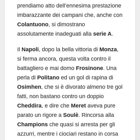
prendiamo atto dell’ennesima prestazione
imbarazzante dei campani che, anche con
Colantuono
, si dimostrano
assolutamente inadeguati alla
serie A
.
Il
Napoli
, dopo la bella vittoria di
Monza
,
si ferma ancora, questa volta contro il
battagliero e mai domo
Frosinone
. Una
perla di
Politano
ed un gol di rapina di
Osimhen
, che si è divorato almeno tre gol
fatti, non bastano contro un doppio
Cheddira
, e dire che
Meret
aveva pure
parato un rigore a
Soulè
. Rincorsa alla
Champions
che quasi si arresta per gli
azzurri, mentre i ciociari restano in corsa