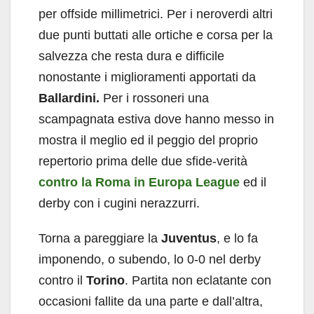
per offside millimetrici. Per i neroverdi altri
due punti buttati alle ortiche e corsa per la
salvezza che resta dura e difficile
nonostante i miglioramenti apportati da
Ballardini.
Per i rossoneri una
scampagnata estiva dove hanno messo in
mostra il meglio ed il peggio del proprio
repertorio prima delle due sfide-verità
contro la Roma in Europa League
ed il
derby con i cugini nerazzurri.
Torna a pareggiare la
Juventus
, e lo fa
imponendo, o subendo, lo 0-0 nel derby
contro il
Torino
. Partita non eclatante con
occasioni fallite da una parte e dall’altra,