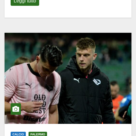
Leggi tutto
CALCIO
PALERMO