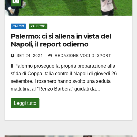
CALCIO
PALERMO
Palermo: ci si allena in vista del
Napoli, il report odierno
SET 24, 2024
REDAZIONE VOCI DI SPORT
Il Palermo prosegue la propria preparazione alla
sfida di Coppa Italia contro il Napoli di giovedì 26
settembre. I rosanero hanno svolto una seduta
mattutina al “Renzo Barbera” guidati da…
Leggi tutto