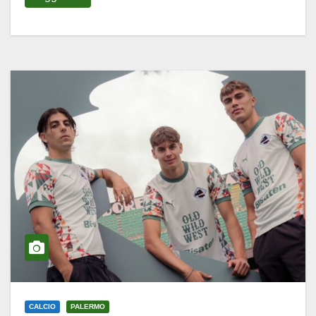
CALCIO
PALERMO