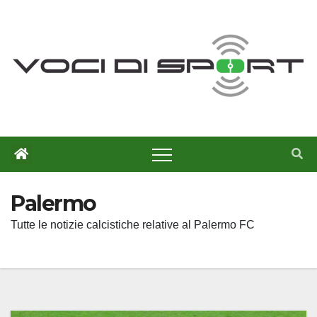
Salta
al
contenuto
Palermo
Tutte le notizie calcistiche relative al Palermo FC