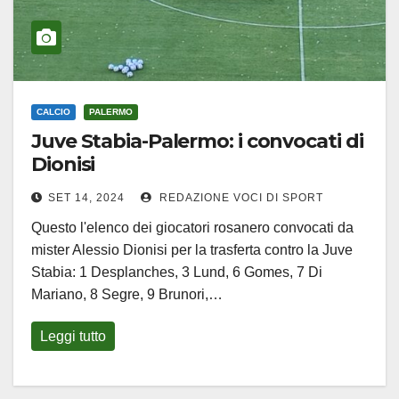
CALCIO
PALERMO
Juve Stabia-Palermo: i convocati di
Dionisi
SET 14, 2024
REDAZIONE VOCI DI SPORT
Questo l'elenco dei giocatori rosanero convocati da
mister Alessio Dionisi per la trasferta contro la Juve
Stabia: 1 Desplanches, 3 Lund, 6 Gomes, 7 Di
Mariano, 8 Segre, 9 Brunori,…
Leggi tutto