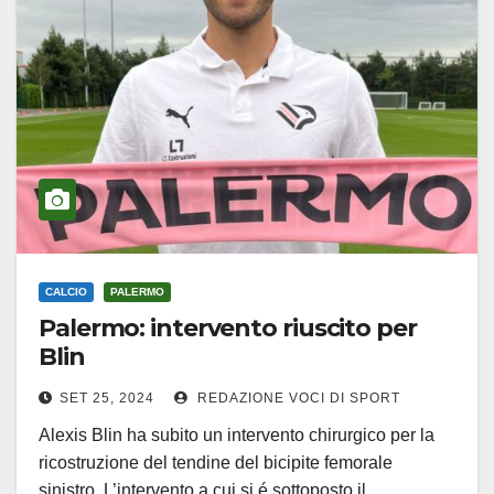
CALCIO
PALERMO
Palermo: intervento riuscito per
Blin
SET 25, 2024
REDAZIONE VOCI DI SPORT
Alexis Blin ha subito un intervento chirurgico per la
ricostruzione del tendine del bicipite femorale
sinistro. L’intervento a cui si é sottoposto il