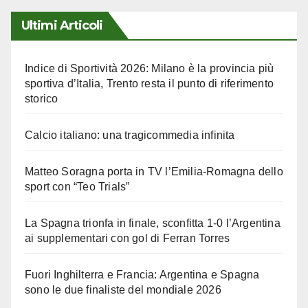
articoli
Ultimi Articoli
Indice di Sportività 2026: Milano è la provincia più
sportiva d’Italia, Trento resta il punto di riferimento
storico
Calcio italiano: una tragicommedia infinita
Matteo Soragna porta in TV l’Emilia-Romagna dello
sport con “Teo Trials”
La Spagna trionfa in finale, sconfitta 1-0 l’Argentina
ai supplementari con gol di Ferran Torres
Fuori Inghilterra e Francia: Argentina e Spagna
sono le due finaliste del mondiale 2026