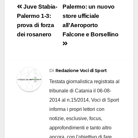
Navigazione
Juve Stabia-
Palermo: un nuovo
articoli
Palermo 1-3:
store ufficiale
prova di forza
all’Aeroporto
dei rosanero
Falcone e Borsellino
Di
Redazione Voci di Sport
Testata giornalistica registrata al
tribunale di Catania il 06-08-
2014 al n.15/2014, Voci di Sport
informa i propri lettori con
notizie, esclusive, focus,
approfondimenti e tanto altro
ancora, con l’obiettivo di fare