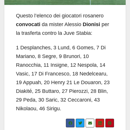
Questo l’elenco dei giocatori rosanero
convocati
da mister Alessio
Dionisi
per
la trasferta contro la Juve Stabia:
1 Desplanches, 3 Lund, 6 Gomes, 7 Di
Mariano, 8 Segre, 9 Brunori, 10
Ranocchia, 11 Insigne, 12 Nespola, 14
Vasic, 17 Di Francesco, 18 Nedelcearu,
19 Appuah, 20 Henry 21 Le Douaron, 23
Diakité, 25 Buttaro, 27 Pierozzi, 28 Blin,
29 Peda, 30 Saric, 32 Ceccaroni, 43
Nikolaou, 46 Sirigu.