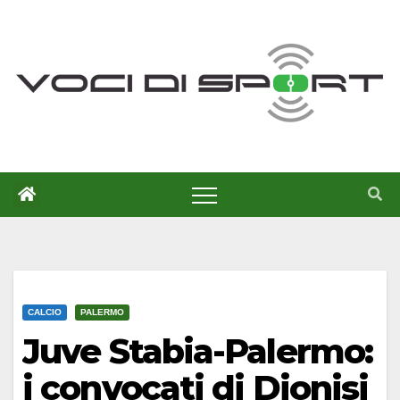
Salta
al
contenuto
CALCIO
PALERMO
Juve Stabia-Palermo:
i convocati di Dionisi