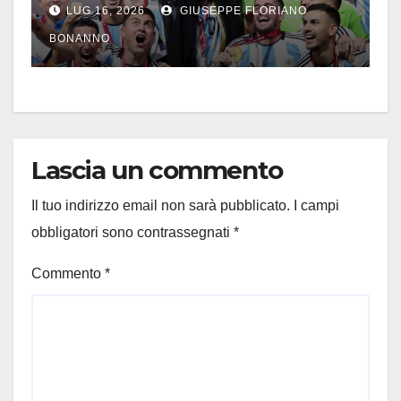
LUG 16, 2026
GIUSEPPE FLORIANO
BONANNO
Lascia un commento
Il tuo indirizzo email non sarà pubblicato.
I campi
obbligatori sono contrassegnati
*
Commento
*