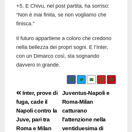
+5. E Chivu, nel post partita, ha sorriso:
“Non è mai finita, se non vogliamo che
finisca.”
Il futuro appartiene a coloro che credono
nella bellezza dei propri sogni. E l’Inter,
con un Dimarco così, sta sognando
davvero in grande.
Navigazione
Inter, prove di
Juventus-Napoli e
articoli
fuga, cade il
Roma-Milan
Napoli contro la
catturano
Juve, pari tra
l’attenzione nella
Roma e Milan
ventiduesima di