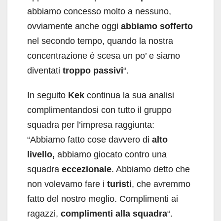
abbiamo concesso molto a nessuno,
ovviamente anche oggi
abbiamo
sofferto
nel secondo tempo, quando la nostra
concentrazione è scesa un po’ e siamo
diventati
troppo passivi
“.
In seguito
Kek
continua la sua analisi
complimentandosi con tutto il gruppo
squadra per l’impresa raggiunta:
“Abbiamo fatto cose davvero di
alto
livello,
abbiamo giocato contro una
squadra
eccezionale
. Abbiamo detto che
non volevamo fare i
turisti
, che avremmo
fatto del nostro meglio. Complimenti ai
ragazzi,
complimenti alla squadra
“.