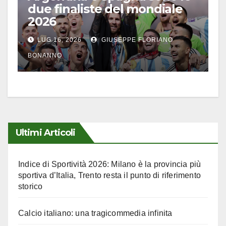
due finaliste del mondiale
2026
LUG 16, 2026
GIUSEPPE FLORIANO
BONANNO
Ultimi Articoli
Indice di Sportività 2026: Milano è la provincia più
sportiva d’Italia, Trento resta il punto di riferimento
storico
Calcio italiano: una tragicommedia infinita