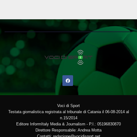
Voci di Sport
Testata giornalistica registrata al tribunale di Catania il 06-08-2014 al
n.15/2014
Editore InformItaly Media & Journalism - P.I.: 05196830870
Direttore Responsabile: Andrea Motta
Contatti: redazione@vocidisport.net