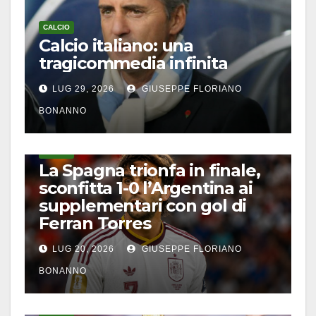
CALCIO
Calcio italiano: una
tragicommedia infinita
LUG 29, 2026
GIUSEPPE FLORIANO
BONANNO
CALCIO
La Spagna trionfa in finale,
sconfitta 1-0 l’Argentina ai
supplementari con gol di
Ferran Torres
LUG 20, 2026
GIUSEPPE FLORIANO
BONANNO
CALCIO