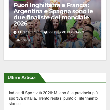
Fuori Inghilterra e Francia:
Argentina e Spagna sono le
due finaliste del mondiale
2026
LUG 16, 2026
GIUSEPPE FLORIANO
BONANNO
Ultimi Articoli
Indice di Sportività 2026: Milano è la provincia più
sportiva d’Italia, Trento resta il punto di riferimento
storico