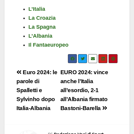
L’Italia
La Croazia
La Spagna
L’Albania
Il Fantaeuropeo
Navigazione
Euro 2024: le
EURO 2024: vince
articoli
parole di
anche l’Italia
Spalletti e
all’esordio, 2-1
Sylvinho dopo
all’Albania firmato
Italia-Albania
Bastoni-Barella