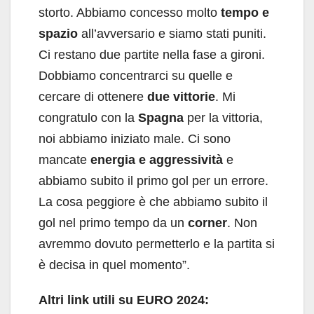
storto. Abbiamo concesso molto
tempo e
spazio
all’avversario e siamo stati puniti.
Ci restano due partite nella fase a gironi.
Dobbiamo concentrarci su quelle e
cercare di ottenere
due vittorie
. Mi
congratulo con la
Spagna
per la vittoria,
noi abbiamo iniziato male. Ci sono
mancate
energia e aggressività
e
abbiamo subito il primo gol per un errore.
La cosa peggiore è che abbiamo subito il
gol nel primo tempo da un
corner
. Non
avremmo dovuto permetterlo e la partita si
è decisa in quel momento”.
Altri link utili su EURO 2024: