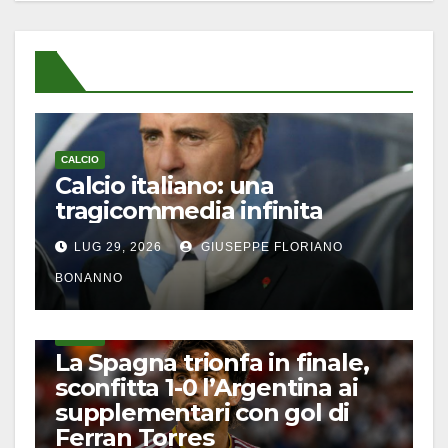
CALCIO
Calcio italiano: una
tragicommedia infinita
LUG 29, 2026
GIUSEPPE FLORIANO
BONANNO
CALCIO
La Spagna trionfa in finale,
sconfitta 1-0 l’Argentina ai
supplementari con gol di
Ferran Torres