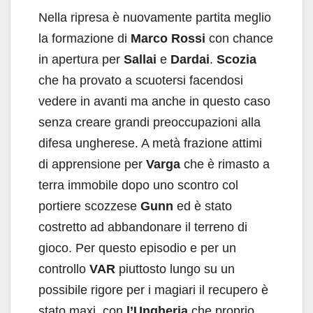
Nella ripresa è nuovamente partita meglio
la formazione di
Marco Rossi
con chance
in apertura per
Sallai
e
Dardai
.
Scozia
che ha provato a scuotersi facendosi
vedere in avanti ma anche in questo caso
senza creare grandi preoccupazioni alla
difesa ungherese. A metà frazione attimi
di apprensione per
Varga
che è rimasto a
terra immobile dopo uno scontro col
portiere scozzese
Gunn
ed è stato
costretto ad abbandonare il terreno di
gioco. Per questo episodio e per un
controllo
VAR
piuttosto lungo su un
possibile rigore per i magiari il recupero è
stato maxi, con
l’Ungheria
che proprio