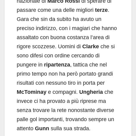
nazionale di
Marco Rossi
di sperare di
passare come una delle migliori
terze
.
Gara che sin da subito ha avuto un
preciso indirizzo, con i magiari che hanno
assaltato con buona costanza l’area di
rigore scozzese. Uomini di
Clarke
che si
sono difesi con ordine cercando di
pungere in
ripartenza
, tattica che nel
primo tempo non ha però portato grandi
risultati con nessuno tiro in porta per
McTominay
e compagni.
Ungheria
che
invece ci ha provato a più riprese ma
senza trovare la rete nonostante diverse
palle gol importanti, trovando sempre un
attento
Gunn
sulla sua strada.