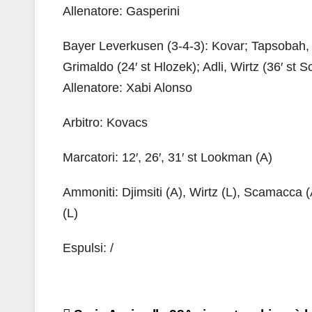
Allenatore: Gasperini
Bayer Leverkusen (3-4-3): Kovar; Tapsobah, T
Grimaldo (24′ st Hlozek); Adli, Wirtz (36′ st S
Allenatore: Xabi Alonso
Arbitro: Kovacs
Marcatori: 12′, 26′, 31′ st Lookman (A)
Ammoniti: Djimsiti (A), Wirtz (L), Scamacca 
(L)
Espulsi: /