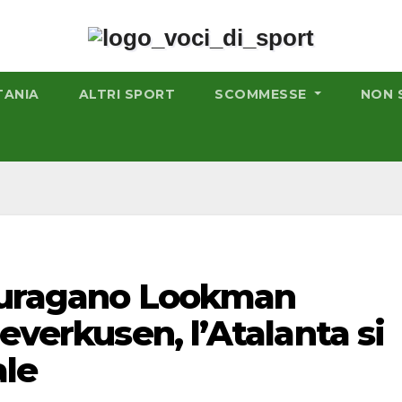
TANIA
ALTRI SPORT
SCOMMESSE
NON 
l’uragano Lookman
everkusen, l’Atalanta si
ale