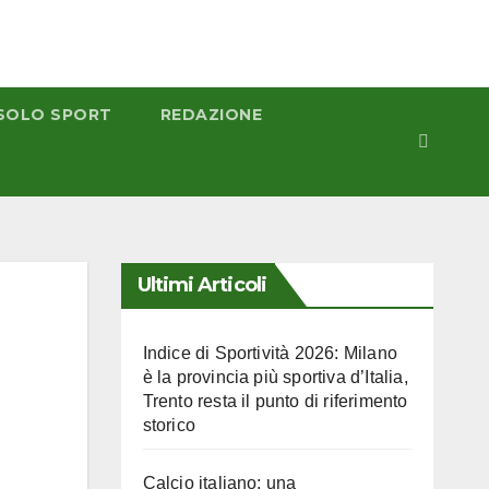
SOLO SPORT
REDAZIONE
Ultimi Articoli
Indice di Sportività 2026: Milano
è la provincia più sportiva d’Italia,
Trento resta il punto di riferimento
storico
Calcio italiano: una