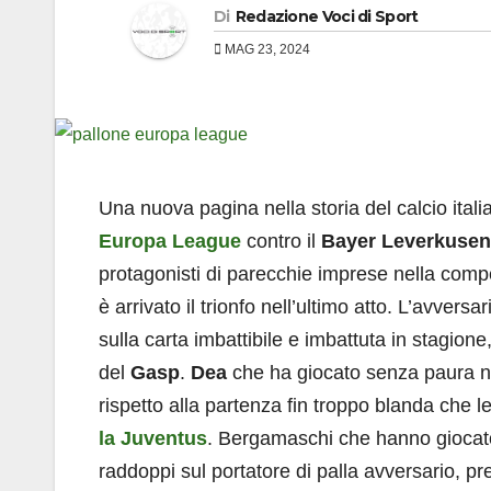
Di
Redazione Voci di Sport
MAG 23, 2024
Una nuova pagina nella storia del calcio italia
Europa League
contro il
Bayer
Leverkusen
protagonisti di parecchie imprese nella comp
è arrivato il trionfo nell’ultimo atto. L’avversar
sulla carta imbattibile e imbattuta in stagione
del
Gasp
.
Dea
che ha giocato senza paura né t
rispetto alla partenza fin troppo blanda che l
la Juventus
. Bergamaschi che hanno giocato 
raddoppi sul portatore di palla avversario, pre