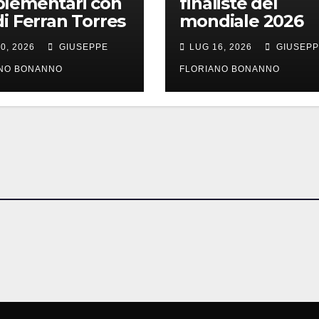
lementari con
finaliste del
di Ferran Torres
mondiale 2026
0, 2026
GIUSEPPE
LUG 16, 2026
GIUSEP
ANO BONANNO
FLORIANO BONANNO