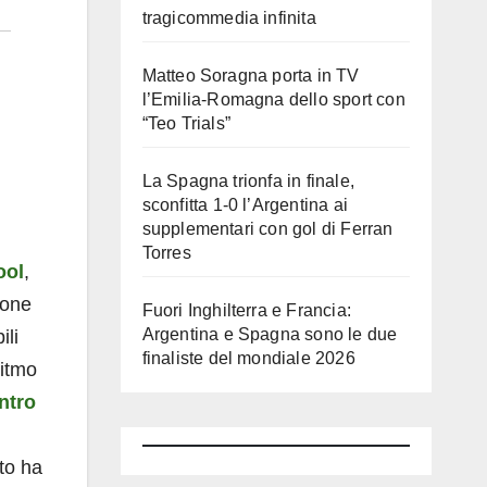
tragicommedia infinita
Matteo Soragna porta in TV
l’Emilia-Romagna dello sport con
“Teo Trials”
La Spagna trionfa in finale,
sconfitta 1-0 l’Argentina ai
supplementari con gol di Ferran
Torres
ool
,
ione
Fuori Inghilterra e Francia:
Argentina e Spagna sono le due
ili
finaliste del mondiale 2026
ritmo
ntro
ato ha