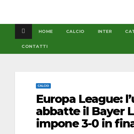
Salta
al
contenuto
HOME
CALCIO
INTER
CA
CONTATTI
CALCIO
Europa League: 
abbatte il Bayer L
impone 3-0 in fin