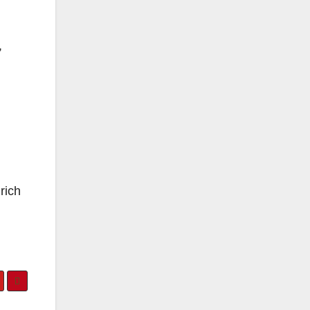
,
rich