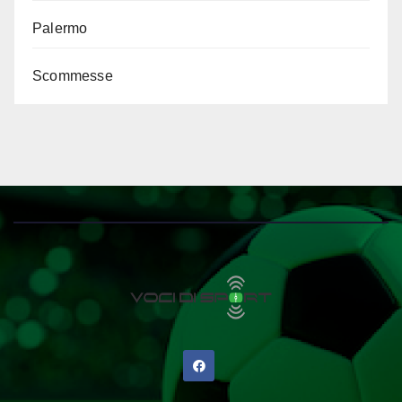
Palermo
Scommesse