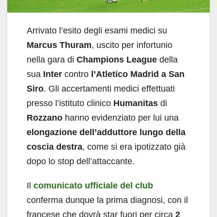
Arrivato l’esito degli esami medici su
Marcus Thuram
, uscito per infortunio
nella gara di
Champions League
della
sua
Inter
contro
l’Atletico Madrid a San
Siro
. Gli accertamenti medici effettuati
presso l’istituto clinico
Humanitas
di
Rozzano
hanno evidenziato per lui una
elongazione dell’adduttore lungo della
coscia destra
, come si era ipotizzato già
dopo lo stop dell’attaccante.
Il
comunicato ufficiale del club
conferma dunque la prima diagnosi, con il
francese che dovrà star fuori per circa
2