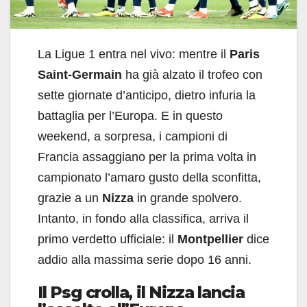
La Ligue 1 entra nel vivo: mentre il
Paris
Saint-Germain
ha già alzato il trofeo con
sette giornate d’anticipo, dietro infuria la
battaglia per l’Europa. E in questo
weekend, a sorpresa, i campioni di
Francia assaggiano per la prima volta in
campionato l’amaro gusto della sconfitta,
grazie a un
Nizza
in grande spolvero.
Intanto, in fondo alla classifica, arriva il
primo verdetto ufficiale: il
Montpellier
dice
addio alla massima serie dopo 16 anni.
Il Psg crolla, il Nizza lancia