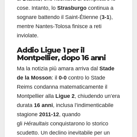
cose. Intanto, lo
Strasburgo
continua a
sognare battendo il Saint-Étienne (
3-1
),
mentre Nantes-Tolosa finisce a reti
inviolate.
Addio Ligue 1 per il
Montpellier, dopo 16 anni
Ma la notizia più amara arriva dal
Stade
de la Mosson
: il
0-0
contro lo Stade
Reims condanna matematicamente il
Montpellier alla
Ligue 2
, chiudendo un’era
durata
16 anni
, inclusa l’indimenticabile
stagione
2011-12
, quando
gli
Héraultais
conquistarono lo storico
scudetto. Un declino inevitabile per un