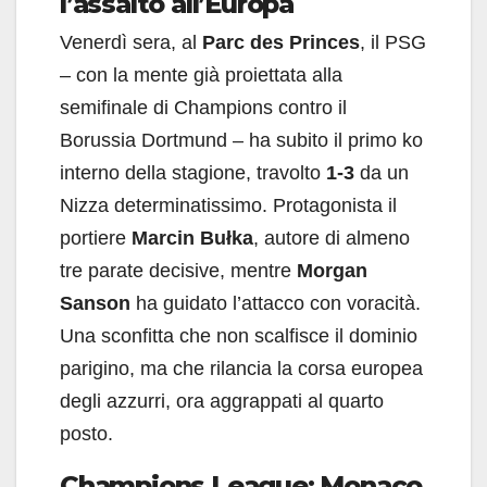
l’assalto all’Europa
Venerdì sera, al
Parc des Princes
, il PSG
– con la mente già proiettata alla
semifinale di Champions contro il
Borussia Dortmund – ha subito il primo ko
interno della stagione, travolto
1-3
da un
Nizza determinatissimo. Protagonista il
portiere
Marcin Bułka
, autore di almeno
tre parate decisive, mentre
Morgan
Sanson
ha guidato l’attacco con voracità.
Una sconfitta che non scalfisce il dominio
parigino, ma che rilancia la corsa europea
degli azzurri, ora aggrappati al quarto
posto.
Champions League: Monaco