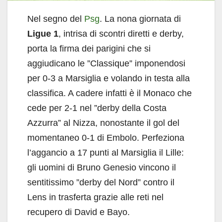
Nel segno del
Psg
. La nona giornata di
Ligue 1
, intrisa di scontri diretti e derby,
porta la firma dei parigini che si
aggiudicano le ”Classique” imponendosi
per 0-3 a Marsiglia e volando in testa alla
classifica. A cadere infatti è il Monaco che
cede per 2-1 nel ”derby della Costa
Azzurra” al Nizza, nonostante il gol del
momentaneo 0-1 di Embolo. Perfeziona
l’aggancio a 17 punti al Marsiglia il Lille:
gli uomini di Bruno Genesio vincono il
sentitissimo ”derby del Nord” contro il
Lens in trasferta grazie alle reti nel
recupero di David e Bayo.