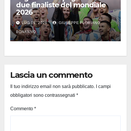
due finaliste del mondiale
2026
LUG 16, 2026
GIUSEPPE FLORIANO
BONANNO
Lascia un commento
Il tuo indirizzo email non sarà pubblicato.
I campi
obbligatori sono contrassegnati
*
Commento
*