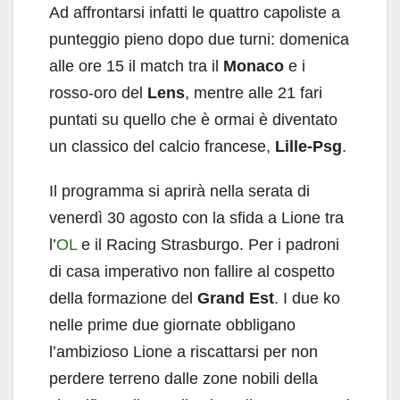
Ad affrontarsi infatti le quattro capoliste a
punteggio pieno dopo due turni: domenica
alle ore 15 il match tra il
Monaco
e i
rosso-oro del
Lens
, mentre alle 21 fari
puntati su quello che è ormai è diventato
un classico del calcio francese,
Lille-Psg
.
Il programma si aprirà nella serata di
venerdì 30 agosto con la sfida a Lione tra
l’
OL
e il Racing Strasburgo. Per i padroni
di casa imperativo non fallire al cospetto
della formazione del
Grand Est
. I due ko
nelle prime due giornate obbligano
l’ambizioso Lione a riscattarsi per non
perdere terreno dalle zone nobili della